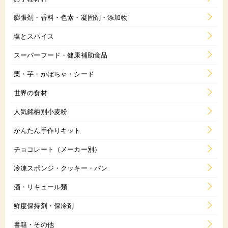
膨張剤・香料・色素・凝固剤・添加物
塩とスパイス
スーパーフード・健康補助食品
栗・芋・かぼちゃ・シード
世界の食材
人気銘柄別小麦粉
かんたん手作りキット
チョコレート（メーカー別）
冷凍スポンジ・クッキー・パン
酒・リキュール類
鮮度保持剤・保冷剤
書籍・その他