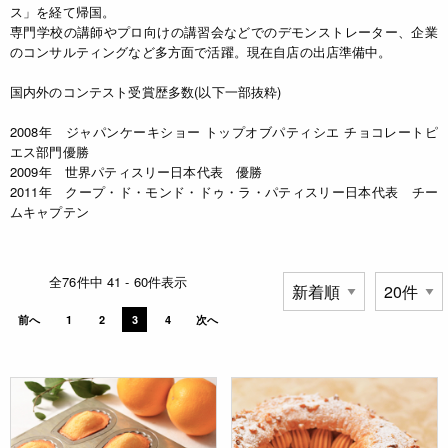
ス」を経て帰国。
専門学校の講師やプロ向けの講習会などでのデモンストレーター、企業
のコンサルティングなど多方面で活躍。現在自店の出店準備中。
国内外のコンテスト受賞歴多数(以下一部抜粋)
2008年 ジャパンケーキショー トップオブパティシエ チョコレートピ
エス部門優勝
2009年 世界パティスリー日本代表 優勝
2011年 クープ・ド・モンド・ドゥ・ラ・パティスリー日本代表 チー
ムキャプテン
全76件中 41 - 60件表示
前へ
1
2
3
4
次へ