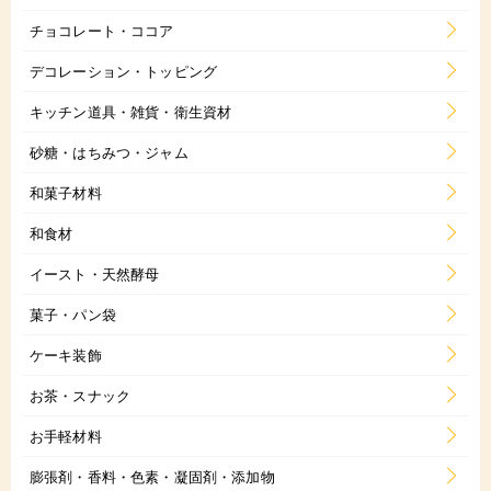
チョコレート・ココア
デコレーション・トッピング
キッチン道具・雑貨・衛生資材
砂糖・はちみつ・ジャム
和菓子材料
和食材
イースト・天然酵母
菓子・パン袋
ケーキ装飾
お茶・スナック
お手軽材料
膨張剤・香料・色素・凝固剤・添加物