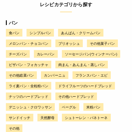
レシピカテゴリから探す
パン
食パン
シンプルパン
あんぱん・クリームパン
メロンパン・チョコパン
ブリオッシュ
その他菓子パン
チーズパン
カレーパン
ソーセージパン(ウィンナーパン)
ピザパン・フォカッチャ
肉まん・あんまん・蒸しパン
その他総菜パン
カンパーニュ
フランスパン・エピ
ライ麦パン・全粒粉パン
ドライフルーツのハードブレッド
ナッツのハードブレッド
その他ハードブレッド
デニッシュ・クロワッサン
ベーグル
米粉パン
サンドイッチ
天然酵母
シュトーレン・パネトーネ
その他