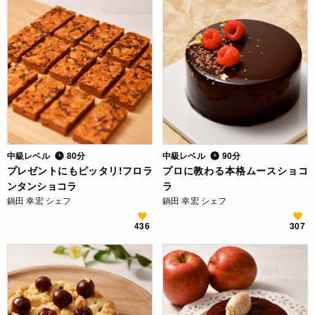
中級レベル
80分
中級レベル
90分
プレゼントにもピッタリ!フロラ
プロに教わる本格ムースショコ
ンタンショコラ
ラ
鍋田 幸宏 シェフ
鍋田 幸宏 シェフ
436
307