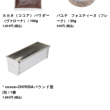
カカオ（ココア）パウダー
パユテ フォユティーヌ（フレ
（ヴァローナ） / 100g
ーク） / 30g
1,004円 (税込)
345円 (税込)
* cuoca×CHIYODAパウンド型
(S) / 1個
1,980円 (税込)