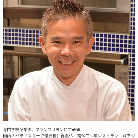
専門学校卒業後、フランスリヨンにて研修。
国内のパティスリーで修行後に再渡仏、南仏二つ星レストラン「ロアジ