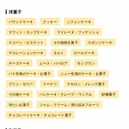
洋菓子
パウンドケーキ
クッキー
シフォンケーキ
マフィン・カップケーキ
マドレーヌ・フィナンシェ
スコーン・ビスケット
その他焼き菓子
スポンジケーキ
デコレーションケーキ
タルト
ロールケーキ
チーズケーキ
ムース・ババロア
モンブラン
パイ生地のケーキ・お菓子
シュー生地のケーキ・お菓子
プリン・ゼリー
ドーナツ
マカロン・メレンゲ菓子
その他ケーキ
パンケーキ・クレープ・ワッフル
砂糖菓子
冷たいお菓子
ジャム・クリーム・漬け込みフルーツ
チョコレートケーキ・チョコレート菓子