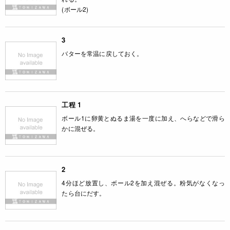
(ボール2)
3
バターを常温に戻しておく。
工程 1
ボール1に卵黄とぬるま湯を一度に加え、へらなどで滑ら
かに混ぜる。
2
4分ほど放置し、ボール2を加え混ぜる。粉気がなくなっ
たら台にだす。