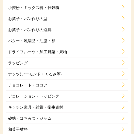
小麦粉・ミックス粉・雑穀粉
お菓子・パン作りの型
お菓子・パン作りの道具
バター・乳製品・油脂・卵
ドライフルーツ・加工野菜・果物
ラッピング
ナッツ(アーモンド・くるみ等)
チョコレート・ココア
デコレーション・トッピング
キッチン道具・雑貨・衛生資材
砂糖・はちみつ・ジャム
和菓子材料