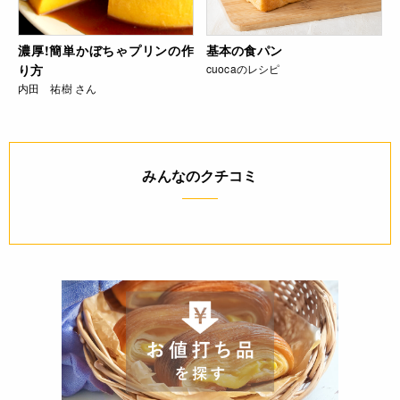
濃厚!簡単かぼちゃプリンの作
基本の食パン
り方
cuocaのレシピ
内田 祐樹 さん
みんなのクチコミ