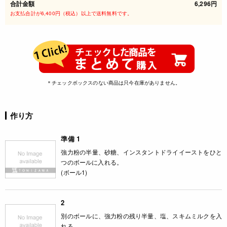
合計金額
6,296円
お支払合計が6,400円（税込）以上で送料無料です。
＊チェックボックスのない商品は只今在庫がありません。
作り方
準備 1
強力粉の半量、砂糖、インスタントドライイーストをひと
つのボールに入れる。
(ボール1)
2
別のボールに、強力粉の残り半量、塩、スキムミルクを入
れる。