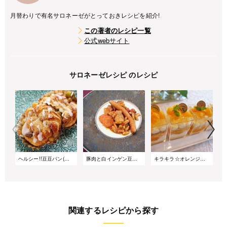
月替わりで有名サロネーゼがとっておきレシピを紹介!
この著者のレシピ一覧
公式webサイト
サロネーゼレシピ のレシピ
ヘルシー!!豆豆パン(ねじねじロール)
豚肉と白インゲン豆のカスレ風煮込み
キラキラ☆オレンジのカップケーキ
関連するレシピから探す