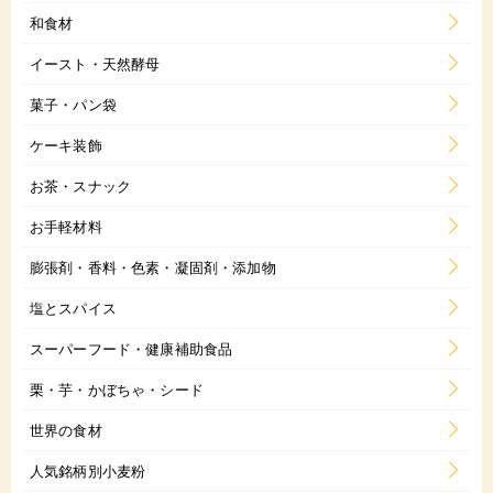
和食材
イースト・天然酵母
菓子・パン袋
ケーキ装飾
お茶・スナック
お手軽材料
膨張剤・香料・色素・凝固剤・添加物
塩とスパイス
スーパーフード・健康補助食品
栗・芋・かぼちゃ・シード
世界の食材
人気銘柄別小麦粉