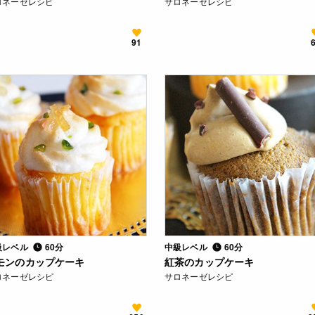
ロネーゼレシピ
サロネーゼレシピ
91
級レベル
60分
中級レベル
60分
モンのカップケーキ
紅茶のカップケーキ
ロネーゼレシピ
サロネーゼレシピ