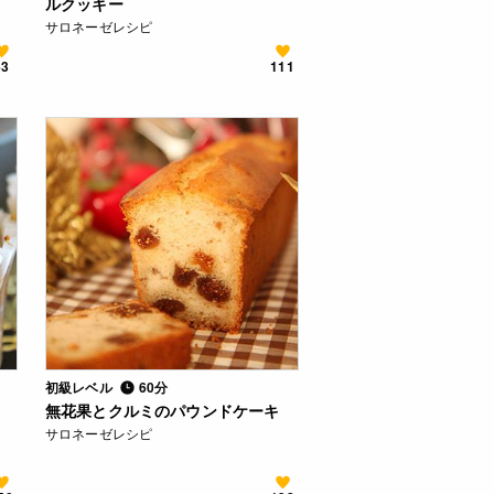
ルクッキー
サロネーゼレシピ
63
111
初級レベル
60分
無花果とクルミのパウンドケーキ
サロネーゼレシピ