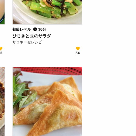
初級レベル
30分
ひじきと豆のサラダ
サロネーゼレシピ
25
54