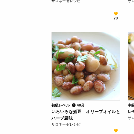
サロネーゼレシピ
サ
70
初級レベル
40分
中
いろいろな煮豆 オリーブオイルと
レ
ハーブ風味
サ
サロネーゼレシピ