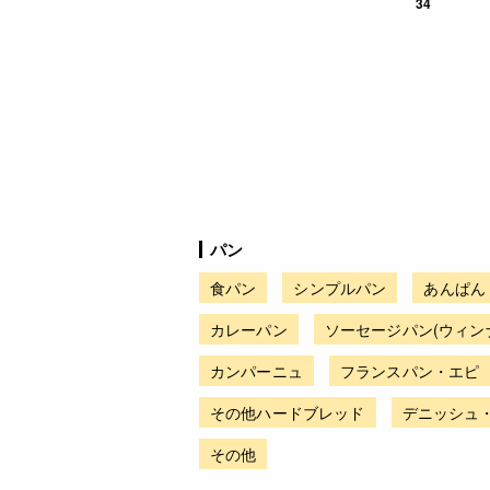
34
パン
食パン
シンプルパン
あんぱん
カレーパン
ソーセージパン(ウィン
カンパーニュ
フランスパン・エピ
その他ハードブレッド
デニッシュ
その他