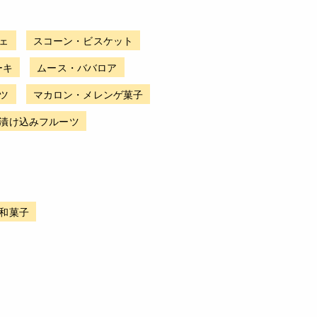
ェ
スコーン・ビスケット
ーキ
ムース・ババロア
ツ
マカロン・メレンゲ菓子
漬け込みフルーツ
和菓子