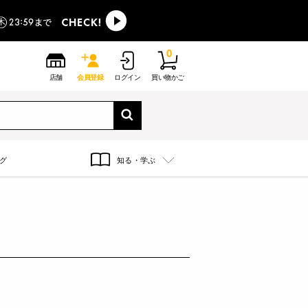
0
店舗
会員登録
ログイン
買い物かご
グ
知る・学ぶ