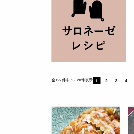
全127件中 1 - 20件表示
1
2
3
4