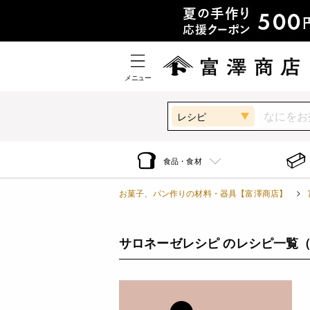
メニュー
レシピ
食品・食材
お菓子、パン作りの材料・器具【富澤商店】
サロネーゼレシピ のレシピ一覧
（