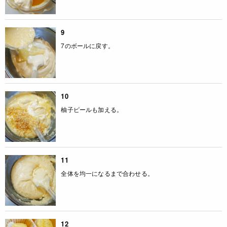
9
7のボールに戻す。
10
柚子ピールも加える。
11
全体を均一になるまで合わせる。
12