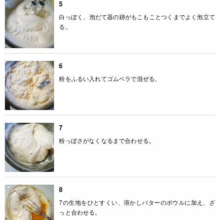
5
白っぽく、泡だて器の跡がもこもことつくまでよく泡立て
る。
6
粉をふるい入れてゴムベラで混ぜる。
7
粉っぽさがなくなるまで合わせる。
8
7の生地をひとすくい、溶かしバターのボウルに加え、ざ
っと合わせる。