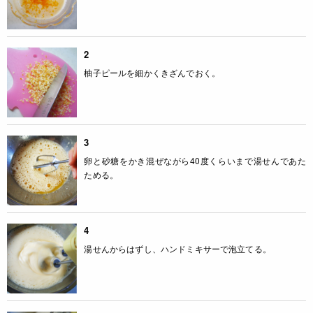
2
柚子ピールを細かくきざんでおく。
3
卵と砂糖をかき混ぜながら40度くらいまで湯せんであた
ためる。
4
湯せんからはずし、ハンドミキサーで泡立てる。