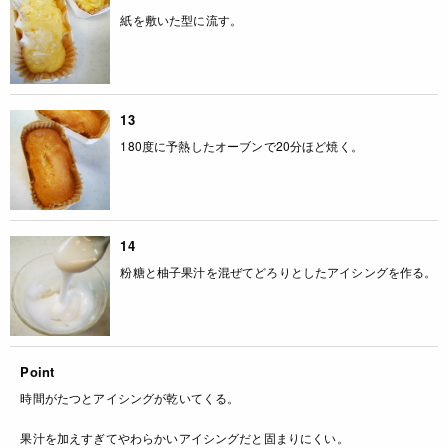
紙を敷いた型に流す。
13
180度に予熱したオーブンで20分ほど焼く。
14
粉糖と柚子果汁を混ぜてどろりとしたアイシングを作る。
Point
時間がたつとアイシングが乾いてくる。
果汁を加えすぎてやわらかいアイシングだと固まりにくい。