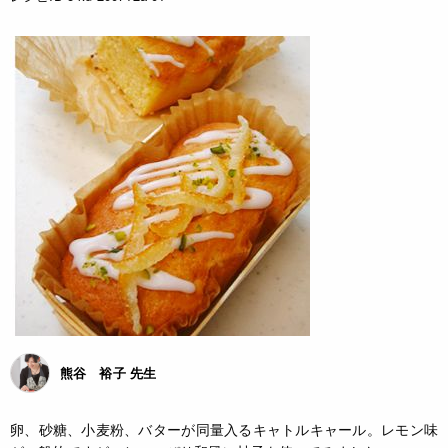
熊谷 裕子 先生
卵、砂糖、小麦粉、バターが同量入るキャトルキャール。レモン味