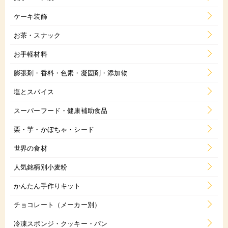
ケーキ装飾
お茶・スナック
お手軽材料
膨張剤・香料・色素・凝固剤・添加物
塩とスパイス
スーパーフード・健康補助食品
栗・芋・かぼちゃ・シード
世界の食材
人気銘柄別小麦粉
かんたん手作りキット
チョコレート（メーカー別）
冷凍スポンジ・クッキー・パン