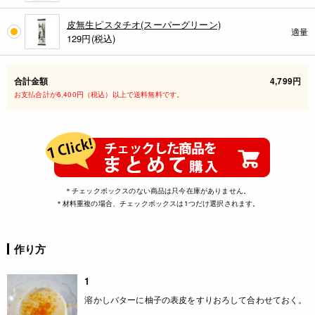
皮無生ピスタチオ(スーパーグリーン)
適量
129
円(税込)
合計金額
4,799円
お支払合計が6,400円（税込）以上で送料無料です。
＊チェックボックスのない商品は只今在庫がありません。
＊材料重複の場合、チェックボックスは1つだけ選択されます。
作り方
1
溶かしバターに柚子の表皮をすりおろして合わせておく。