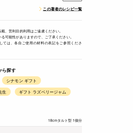
この著者のレシピ一覧
転載、営利目的利用はご遠慮ください。
いる可能性がありますので、ご了承ください。
ましては、各自ご使用の材料の表記をご参照くださ
から探す
シナモン ギフト
先生
ギフト ラズベリージャム
18cmタルト型 1個分