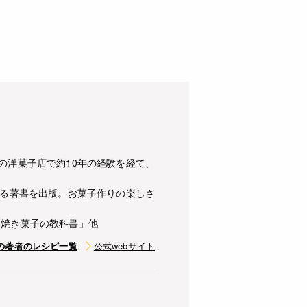
の洋菓子店で約10年の経験を経て、
える著書を出版。お菓子作りの楽しさ
「焼き菓子の教科書」他
の著者のレシピ一覧
公式webサイト