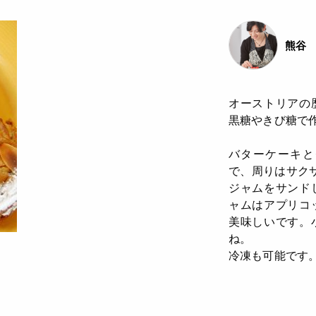
熊谷 
オーストリアの
黒糖やきび糖で
バターケーキと
で、周りはサク
ジャムをサンド
ャムはアプリコ
美味しいです。
ね。
冷凍も可能です