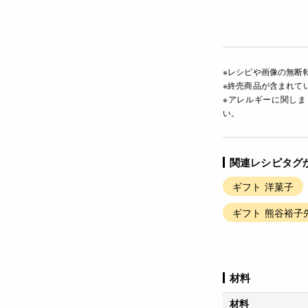
※レシピや画像の無断
※終売商品が含まれて
※アレルギーに関し
い。
関連レシピタグ
ギフト 洋菓子
ギフト 熊谷裕子
材料
材料