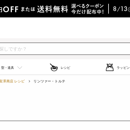
型・道具
レシピ
ラッピン
富澤商店 レシピ
リンツァー・トルテ