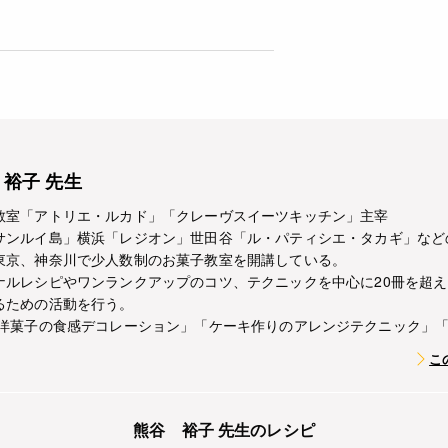
裕子 先生
教室「アトリエ・ルカド」「クレーヴスイーツキッチン」主宰
サンルイ島」横浜「レジオン」世田谷「ル・パティシエ・タカギ」など
東京、神奈川で少人数制のお菓子教室を開講している。
ナルレシピやワンランクアップのコツ、テクニックを中心に20冊を超
るための活動を行う。
「洋菓子の食感デコレーション」「ケーキ作りのアレンジテクニック」
こ
熊谷 裕子 先生のレシピ