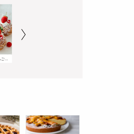
コアントロー香る いちごのクリームパイ
パンドジェーヌ・ショコラ・フランボワーズ
ノワゼット・マロン