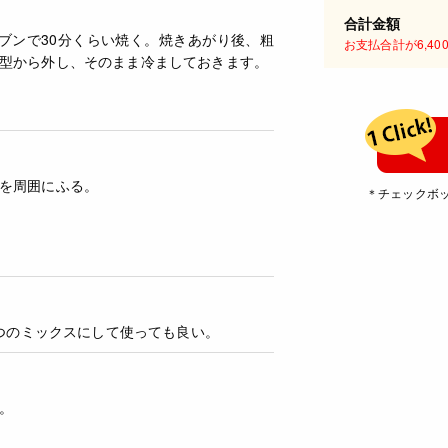
合計金額
ーブンで30分くらい焼く。焼きあがり後、粗
お支払合計が6,4
型から外し、そのまま冷ましておきます。
を周囲にふる。
＊チェックボ
つのミックスにして使っても良い。
。