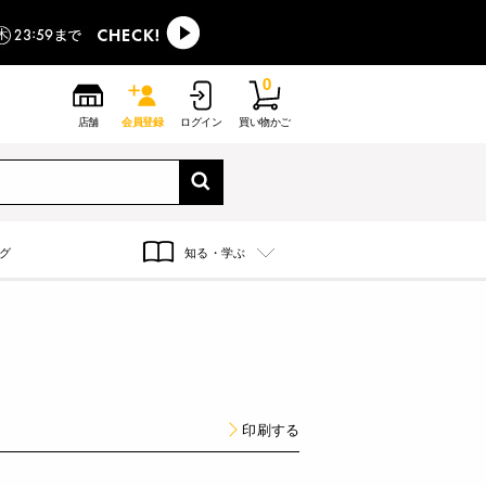
0
店舗
会員登録
ログイン
買い物かご
グ
知る・学ぶ
印刷する