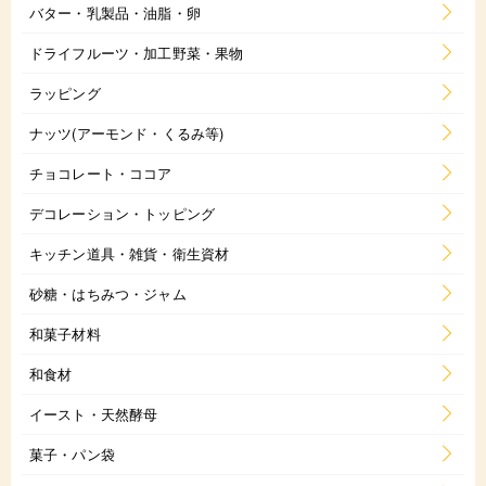
バター・乳製品・油脂・卵
ドライフルーツ・加工野菜・果物
ラッピング
ナッツ(アーモンド・くるみ等)
チョコレート・ココア
デコレーション・トッピング
キッチン道具・雑貨・衛生資材
砂糖・はちみつ・ジャム
和菓子材料
和食材
イースト・天然酵母
菓子・パン袋