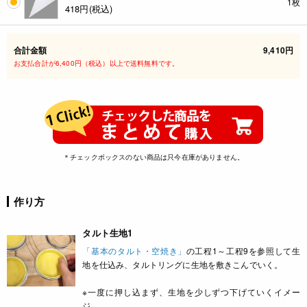
1枚
418
円(税込)
合計金額
9,410円
お支払合計が6,400円（税込）以上で送料無料です。
＊チェックボックスのない商品は只今在庫がありません。
作り方
タルト生地1
「基本のタルト・空焼き」
の工程1～工程9を参照して生
地を仕込み、タルトリングに生地を敷きこんでいく。
※一度に押し込まず、生地を少しずつ下げていくイメー
ジ。