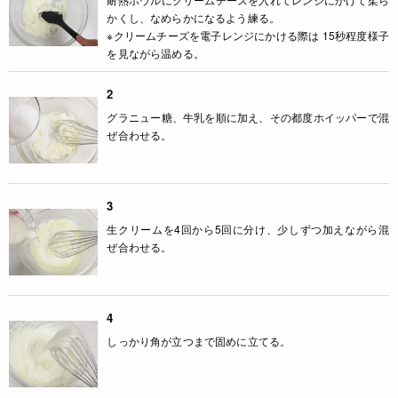
かくし、なめらかになるよう練る。
※クリームチーズを電子レンジにかける際は 15秒程度様子
を見ながら温める。
2
グラニュー糖、牛乳を順に加え、その都度ホイッパーで混
ぜ合わせる。
3
生クリームを4回から5回に分け、少しずつ加えながら混
ぜ合わせる。
4
しっかり角が立つまで固めに立てる。