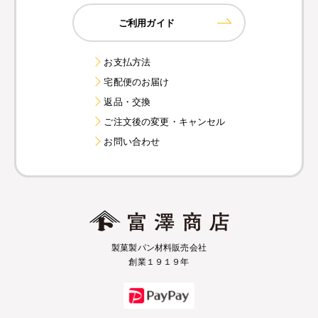
ご利用ガイド
お支払方法
宅配便のお届け
返品・交換
ご注文後の変更・キャンセル
お問い合わせ
製菓製パン材料販売会社
創業１９１９年