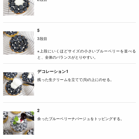
5
3段目
※上段にいくほどサイズの小さいブルーベリーを並べる
と、全体のバランスがとりやすい。
デコレーション1
残った生クリームを立てて(5)の上にのせる。
2
余ったブルーベリーナパージュをトッピングする。