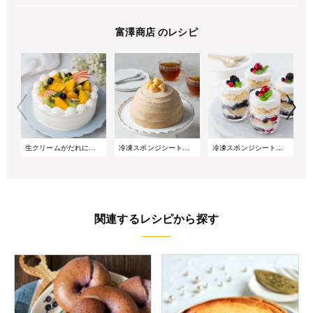
富澤商店 のレシピ
生クリームがだれにくい!サマーショートケーキ
冷凍スポンジシートで簡単!桃とアールグレイのズコットケーキ
冷凍スポンジシートで簡単!重ねるだけのベリーグラスケーキ
関連するレシピから探す