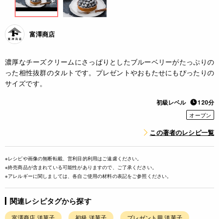
富澤商店
濃厚なチーズクリームにさっぱりとしたブルーベリーがたっぷりの
った相性抜群のタルトです。プレゼントやおもたせにもぴったりの
サイズです。
初級レベル
120分
オーブン
この著者のレシピ一覧
※レシピや画像の無断転載、営利目的利用はご遠慮ください。
※終売商品が含まれている可能性がありますので、ご了承ください。
※アレルギーに関しましては、各自ご使用の材料の表記をご参照ください。
関連レシピタグから探す
富澤商店 洋菓子
初級 洋菓子
プレゼント用 洋菓子