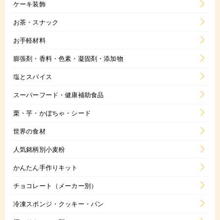
ケーキ装飾
お茶・スナック
お手軽材料
膨張剤・香料・色素・凝固剤・添加物
塩とスパイス
スーパーフード・健康補助食品
栗・芋・かぼちゃ・シード
世界の食材
人気銘柄別小麦粉
かんたん手作りキット
チョコレート（メーカー別）
冷凍スポンジ・クッキー・パン