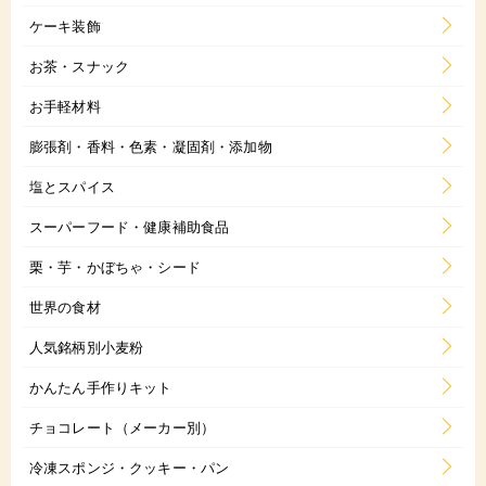
ケーキ装飾
お茶・スナック
お手軽材料
膨張剤・香料・色素・凝固剤・添加物
塩とスパイス
スーパーフード・健康補助食品
栗・芋・かぼちゃ・シード
世界の食材
人気銘柄別小麦粉
かんたん手作りキット
チョコレート（メーカー別）
冷凍スポンジ・クッキー・パン