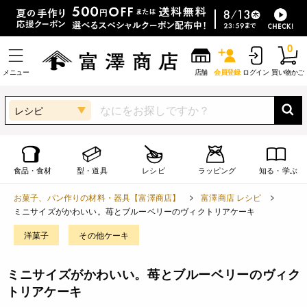
0
メニュー
店舗
会員登録
ログイン
買い物かご
レシピ
食品・食材
型・道具
レシピ
ラッピング
知る・学ぶ
お菓子、パン作りの材料・器具【富澤商店】
富澤商店 レシピ
ミニサイズがかわいい。苺とブルーベリーのヴィクトリアケーキ
洋菓子
その他ケーキ
ミニサイズがかわいい。苺とブルーベリーのヴィク
トリアケーキ