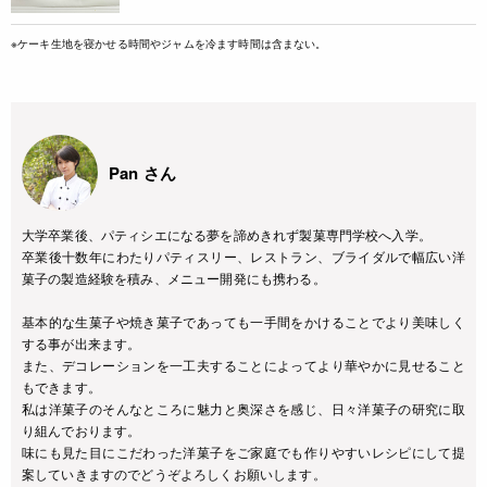
※ケーキ生地を寝かせる時間やジャムを冷ます時間は含まない。
Pan さん
大学卒業後、パティシエになる夢を諦めきれず製菓専門学校へ入学。
卒業後十数年にわたりパティスリー、レストラン、ブライダルで幅広い洋
菓子の製造経験を積み、メニュー開発にも携わる。
基本的な生菓子や焼き菓子であっても一手間をかけることでより美味しく
する事が出来ます。
また、デコレーションを一工夫することによってより華やかに見せること
もできます。
私は洋菓子のそんなところに魅力と奥深さを感じ、日々洋菓子の研究に取
り組んでおります。
味にも見た目にこだわった洋菓子をご家庭でも作りやすいレシピにして提
案していきますのでどうぞよろしくお願いします。