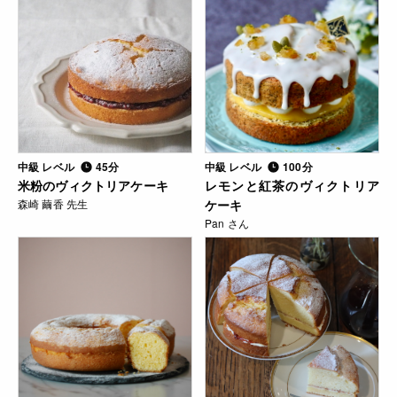
中級 レベル
45分
中級 レベル
100分
米粉のヴィクトリアケーキ
レモンと紅茶のヴィクトリア
森崎 繭香 先生
ケーキ
Pan さん