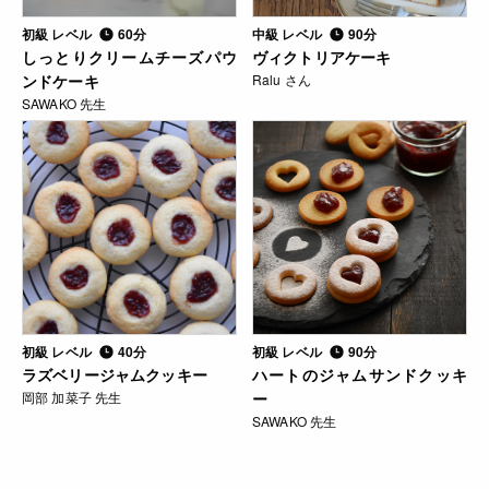
中級 レベル
90分
初級 レベル
60分
ヴィクトリアケーキ
しっとりクリームチーズパウ
Ralu さん
ンドケーキ
SAWAKO 先生
初級 レベル
40分
初級 レベル
90分
ラズベリージャムクッキー
ハートのジャムサンドクッキ
岡部 加菜子 先生
ー
SAWAKO 先生