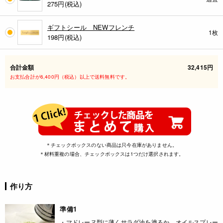
275
円(税込)
ギフトシール NEWフレンチ
1枚
198
円(税込)
合計金額
32,415円
お支払合計が6,400円（税込）以上で送料無料です。
＊チェックボックスのない商品は只今在庫がありません。
＊材料重複の場合、チェックボックスは1つだけ選択されます。
作り方
準備1
・マドレーヌ型に薄くサラダ油を塗るか、オイルスプレー