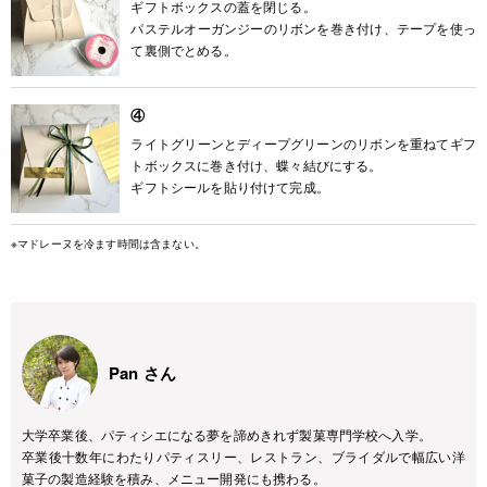
ギフトボックスの蓋を閉じる。
パステルオーガンジーのリボンを巻き付け、テープを使っ
て裏側でとめる。
④
ライトグリーンとディープグリーンのリボンを重ねてギフ
トボックスに巻き付け、蝶々結びにする。
ギフトシールを貼り付けて完成。
※マドレーヌを冷ます時間は含まない。
Pan さん
大学卒業後、パティシエになる夢を諦めきれず製菓専門学校へ入学。
卒業後十数年にわたりパティスリー、レストラン、ブライダルで幅広い洋
菓子の製造経験を積み、メニュー開発にも携わる。