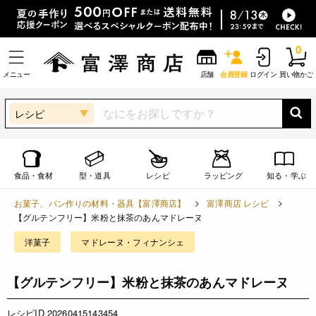
0
メニュー
店舗
会員登録
ログイン
買い物かご
レシピ
食品・食材
型・道具
レシピ
ラッピング
知る・学ぶ
お菓子、パン作りの材料・器具【富澤商店】
富澤商店 レシピ
【グルテンフリー】米粉と抹茶のあんマドレーヌ
洋菓子
マドレーヌ・フィナンシェ
【グルテンフリー】米粉と抹茶のあんマドレーヌ
レシピID 20260415143454