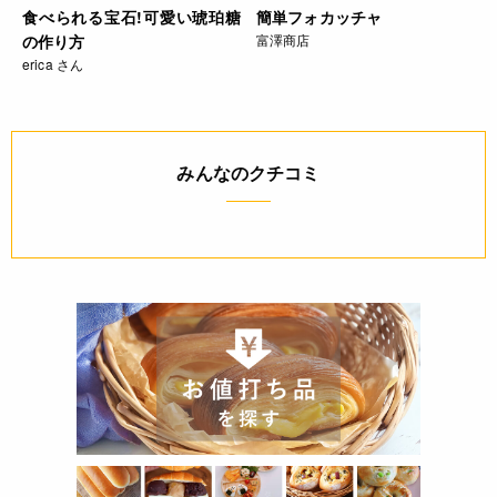
食べられる宝石!可愛い琥珀糖
簡単フォカッチャ
の作り方
富澤商店
erica さん
みんなのクチコミ