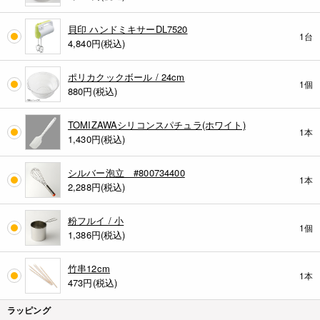
貝印 ハンドミキサーDL7520
1台
4,840
円(税込)
ポリカクックボール / 24cm
1個
880
円(税込)
TOMIZAWAシリコンスパチュラ(ホワイト)
1本
1,430
円(税込)
シルバー泡立 #800734400
1本
2,288
円(税込)
粉フルイ / 小
1個
1,386
円(税込)
竹串12cm
1本
473
円(税込)
ラッピング