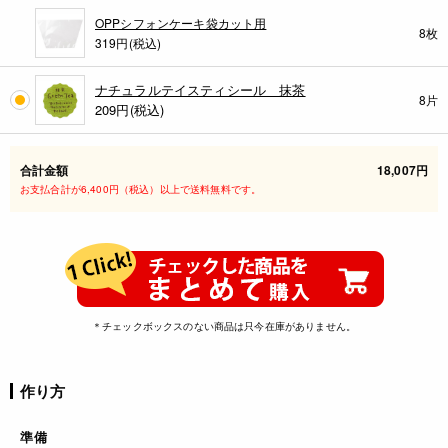
OPPシフォンケーキ袋カット用
8枚
319円(税込)
ナチュラルテイスティシール 抹茶
8片
209
円(税込)
合計金額
18,007円
お支払合計が6,400円（税込）以上で送料無料です。
＊チェックボックスのない商品は只今在庫がありません。
作り方
準備