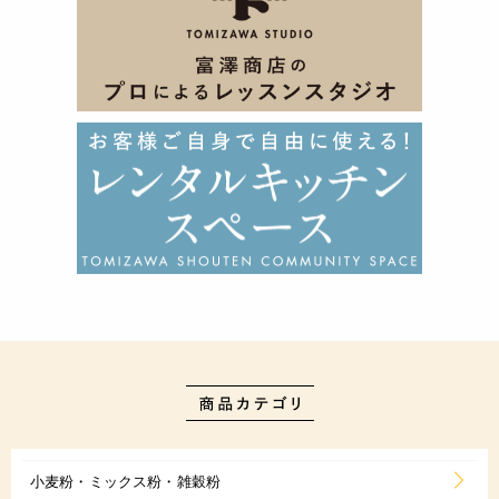
小麦粉・ミックス粉・雑穀粉