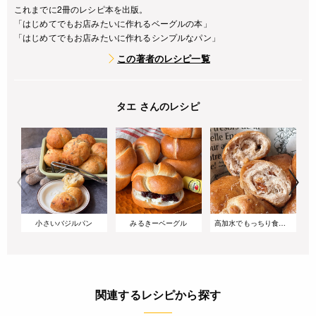
これまでに2冊のレシピ本を出版。
「はじめてでもお店みたいに作れるベーグルの本」
「はじめてでもお店みたいに作れるシンプルなパン」
この著者のレシピ一覧
タエ さんのレシピ
小さいバジルパン
みるきーベーグル
高加水でもっちり食感!バターが染みるくるみの塩パン
関連するレシピから探す