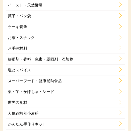
イースト・天然酵母
菓子・パン袋
ケーキ装飾
お茶・スナック
お手軽材料
膨張剤・香料・色素・凝固剤・添加物
塩とスパイス
スーパーフード・健康補助食品
栗・芋・かぼちゃ・シード
世界の食材
人気銘柄別小麦粉
かんたん手作りキット