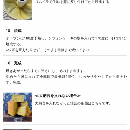
ゴムベラで生地を型に擦り付けてから焼成する
15 焼成
オーブンは180度予熱し、シフォンケーキの型を入れて170度に下げて37分
焼成する。
※位置を変えたりせず、そのまま最後まで焼いてよい。
16 完成
焼きあがったらすぐに逆さにし、そのまま冷ます。
冷めたら袋に入れて冷蔵庫で最低3時間位、しっかり冷やしてから型を外
す。完成。
≪大納言を入れない場合≫
大納言を入れなかった場合の断面はこちらです。