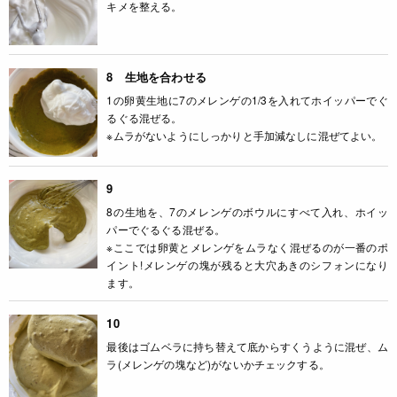
キメを整える。
8 生地を合わせる
1の卵黄生地に7のメレンゲの1/3を入れてホイッパーでぐ
るぐる混ぜる。
※ムラがないようにしっかりと手加減なしに混ぜてよい。
9
8の生地を、7のメレンゲのボウルにすべて入れ、ホイッ
パーでぐるぐる混ぜる。
※ここでは卵黄とメレンゲをムラなく混ぜるのが一番のポ
イント!メレンゲの塊が残ると大穴あきのシフォンになり
ます。
10
最後はゴムベラに持ち替えて底からすくうように混ぜ、ム
ラ(メレンゲの塊など)がないかチェックする。