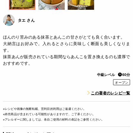
タエ さん
ほんのり苦みのある抹茶とあんこの甘さがとても良く合います。
大納言はお好みで。入れるとさらに美味しく断面も美しくなりま
す。
抹茶あんが販売されている期間ならあんこを置き換えるのも濃厚で
おすすめです。
中級レベル
60分
オーブン
この著者のレシピ一覧
※レシピや画像の無断転載、営利目的利用はご遠慮ください。
※終売商品が含まれている可能性がありますので、ご了承ください。
※アレルギーに関しましては、各自ご使用の材料の表記をご参照ください。