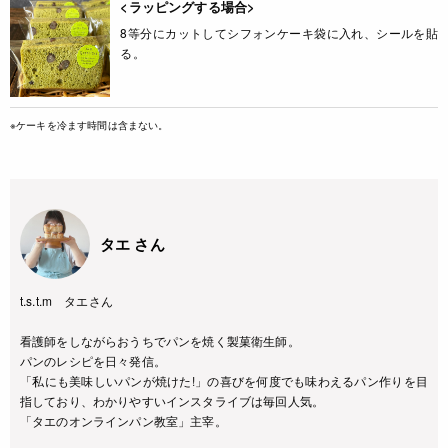
<ラッピングする場合>
8等分にカットしてシフォンケーキ袋に入れ、シールを貼
る。
※ケーキを冷ます時間は含まない。
タエ さん
t.s.t.m タエさん
看護師をしながらおうちでパンを焼く製菓衛生師。
パンのレシピを日々発信。
「私にも美味しいパンが焼けた!」の喜びを何度でも味わえるパン作りを目
指しており、わかりやすいインスタライブは毎回人気。
「タエのオンラインパン教室」主宰。