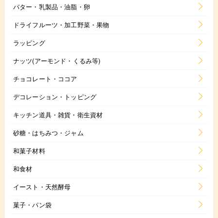
バター・乳製品・油脂・卵
ドライフルーツ・加工野菜・果物
ラッピング
ナッツ(アーモンド・くるみ等)
チョコレート・ココア
デコレーション・トッピング
キッチン道具・雑貨・衛生資材
砂糖・はちみつ・ジャム
和菓子材料
和食材
イースト・天然酵母
菓子・パン袋