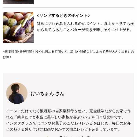
<サンドするときのポイント>
斜めに切れ込みを入れるのがポイント。真上から見ても横
から見てもあんことバターが覗き美味しそうに仕上がる。
※所要時間=発酵時間や冷やし固める時間など、環境や設備などによって差が大きく出るもの
は除く
けいちょん さん
イーストだけでなく数種類の自家製酵母を使い、完全独学ながらお家で作
れる「簡単だけど本当に美味しい家族が喜ぶパン」を日々研究中です。
インスタグラムではパンやお菓子のこだわりレシピをはじめ、毎日のお弁
当の魅せる盛り付け方動画やおかずの簡単レシピも紹介しています。