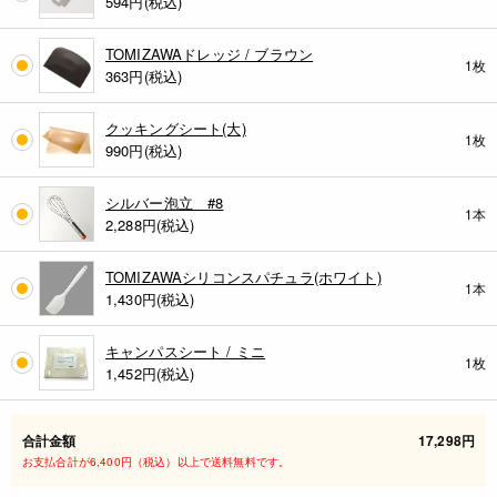
594
円(税込)
TOMIZAWAドレッジ / ブラウン
1枚
363
円(税込)
クッキングシート(大)
1枚
990
円(税込)
シルバー泡立 #8
1本
2,288
円(税込)
TOMIZAWAシリコンスパチュラ(ホワイト)
1本
1,430
円(税込)
キャンパスシート / ミニ
1枚
1,452
円(税込)
合計金額
17,298円
お支払合計が6,400円（税込）以上で送料無料です。