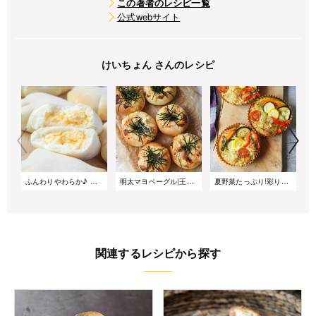
この著者のレシピ一覧
公式webサイト
けいちょん さんのレシピ
ふんわりやわらか♪ 白いクリームパン
明太マヨベーグル|王道の食事系ベーグルレシピ
夏野菜たっぷり!彩り豊かなごちそうフォカッチャ
関連するレシピから探す