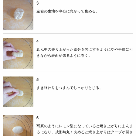
3
左右の生地を中心に向かって集める。
4
真ん中の盛り上がった部分を芯にするようにやや手前に引
きながら表面が張るように巻く。
5
まき終わりをつまんでしっかりとじる。
6
写真のようにレモン型になっていると焼き上がりにまんま
るになり、成形時丸く丸めると焼き上がりはクープが開き