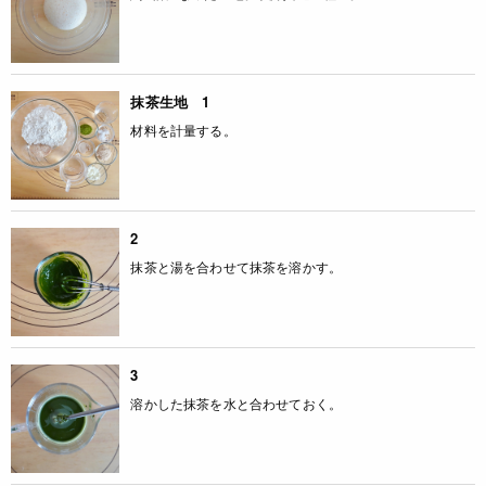
抹茶生地 1
材料を計量する。
2
抹茶と湯を合わせて抹茶を溶かす。
3
溶かした抹茶を水と合わせておく。