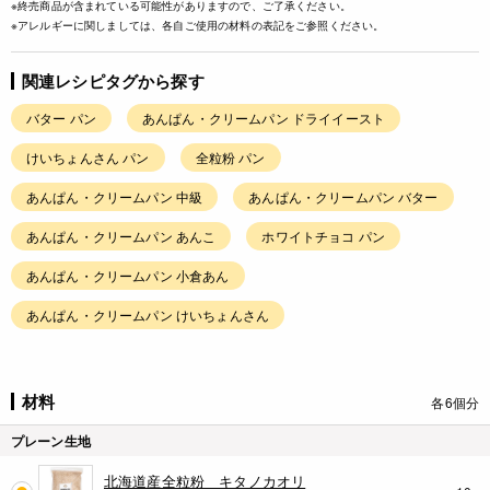
※終売商品が含まれている可能性がありますので、ご了承ください。
※アレルギーに関しましては、各自ご使用の材料の表記をご参照ください。
関連レシピタグから探す
バター パン
あんぱん・クリームパン ドライイースト
けいちょんさん パン
全粒粉 パン
あんぱん・クリームパン 中級
あんぱん・クリームパン バター
あんぱん・クリームパン あんこ
ホワイトチョコ パン
あんぱん・クリームパン 小倉あん
あんぱん・クリームパン けいちょんさん
材料
各6個分
プレーン生地
北海道産全粒粉 キタノカオリ