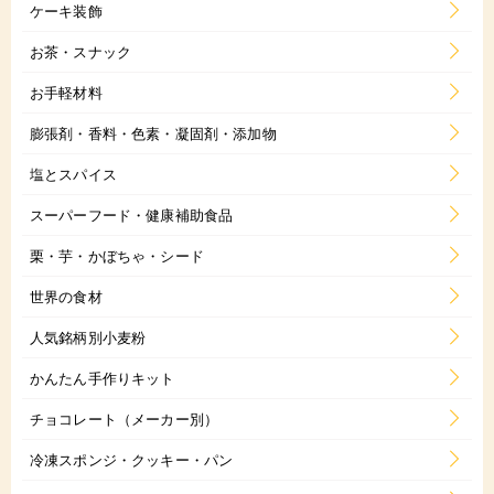
ケーキ装飾
お茶・スナック
お手軽材料
膨張剤・香料・色素・凝固剤・添加物
塩とスパイス
スーパーフード・健康補助食品
栗・芋・かぼちゃ・シード
世界の食材
人気銘柄別小麦粉
かんたん手作りキット
チョコレート（メーカー別）
冷凍スポンジ・クッキー・パン