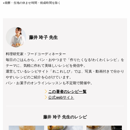
※発酵・生地の休ませ時間・焼成時間を除く
藤井 玲子 先生
料理研究家・フードコーディネーター
毎日のごはんから、パン・おやつまで「作りたくなる!わくわくレシピ」を
テーマに、気軽に作れて美味しいレシピを発信中。
運営しているレシピサイト「れこれしぴ」では、写真・動画付きで分かり
やすいレシピのご紹介を心がけています。
パン・お菓子のオンラインレッスンも不定期で開催中。
この著者のレシピ一覧
公式webサイト
藤井 玲子 先生のレシピ