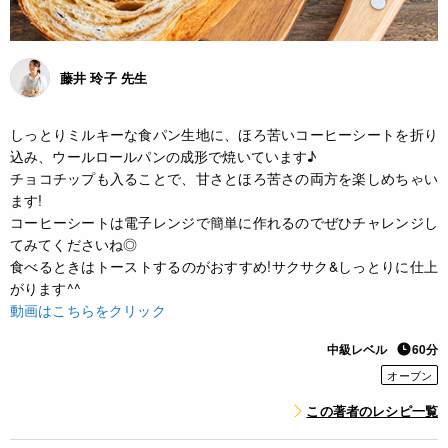
藤井 玲子 先生
しっとりミルキーな食パン生地に、ほろ苦いコーヒーシートを折り
込み、ウールロールパンの成形で焼いています♪
チョコチップも入ることで、甘さとほろ苦さの両方を楽しめちゃい
ます!
コーヒーシートは電子レンジで簡単に作れるのでぜひチャレンジし
てみてくださいね◎
食べるときはトーストするのがおすすめ!サクサク&しっとりに仕上
がります^^
動画はこちらをクリック
中級レベル
60分
オーブン
この著者のレシピ一覧