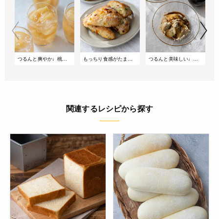
つるんと爽やか♩桃とカモミールのゼリー
もっちり食感がたまらない♩枝豆とコーンの切りっぱなしパン
つるんと美味しい♩黒豆茶ときなこの豆乳プリン
関連するレシピから探す