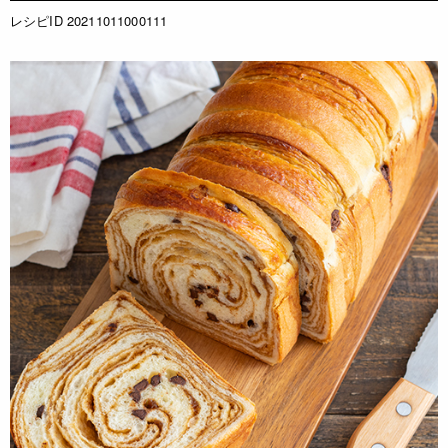
レシピID 20211011000111