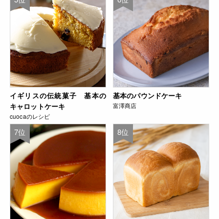
イギリスの伝統菓子 基本の
基本のパウンドケーキ
キャロットケーキ
富澤商店
cuocaのレシピ
7位
8位