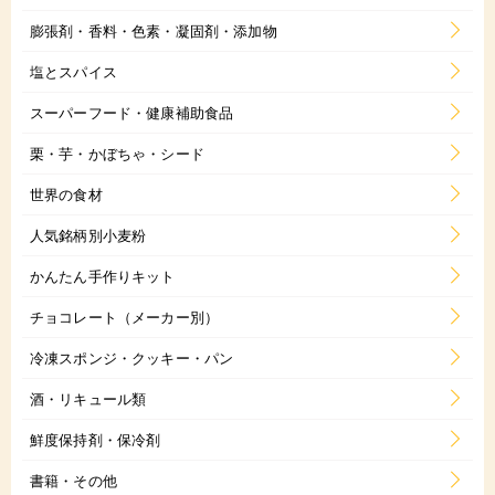
膨張剤・香料・色素・凝固剤・添加物
塩とスパイス
スーパーフード・健康補助食品
栗・芋・かぼちゃ・シード
世界の食材
人気銘柄別小麦粉
かんたん手作りキット
チョコレート（メーカー別）
冷凍スポンジ・クッキー・パン
酒・リキュール類
鮮度保持剤・保冷剤
書籍・その他