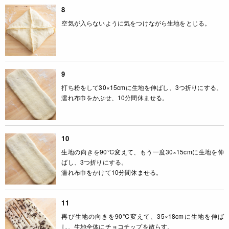
8
空気が入らないように気をつけながら生地をとじる。
9
打ち粉をして30×15cmに生地を伸ばし、3つ折りにする。
濡れ布巾をかぶせ、10分間休ませる。
10
生地の向きを90℃変えて、もう一度30×15cmに生地を伸
ばし、3つ折りにする。
濡れ布巾をかけて10分間休ませる。
11
再び生地の向きを90℃変えて、35×18cmに生地を伸ば
し、生地全体にチョコチップを散らす。