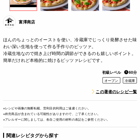
富澤商店
ほんのちょっとのイーストを使い、冷蔵庫でじっくり発酵させた味
わい深い生地を使って作る手作りのピッツァ。
冷蔵生地なので焼き上げ時間の調節ができるのも嬉しいポイント。
簡単だけれど本格的に焼けるピッツァレシピです。
初級レベル
60分
オーブン
冷蔵庫
この著者のレシピ一覧
※レシピや画像の無断転載、営利目的利用はご遠慮ください。
※終売商品が含まれている可能性がありますので、ご了承ください。
※アレルギーに関しましては、各自ご使用の材料の表記をご参照ください。
関連レシピタグから探す