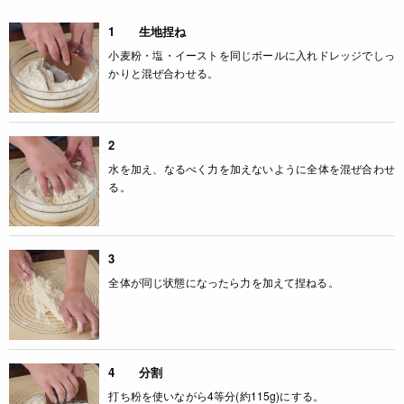
1 生地捏ね
小麦粉・塩・イーストを同じボールに入れドレッジでしっ
かりと混ぜ合わせる。
2
水を加え、なるべく力を加えないように全体を混ぜ合わせ
る。
3
全体が同じ状態になったら力を加えて捏ねる。
4 分割
打ち粉を使いながら4等分(約115g)にする。