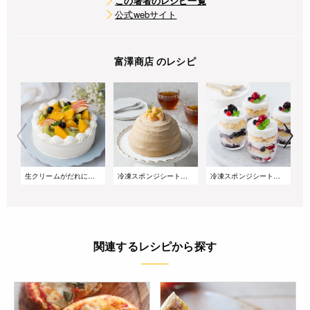
この著者のレシピ一覧
公式webサイト
富澤商店 のレシピ
生クリームがだれにくい!サマーショートケーキ
冷凍スポンジシートで簡単!桃とアールグレイのズコットケーキ
冷凍スポンジシートで簡単!重ねるだけのベリーグラスケーキ
関連するレシピから探す