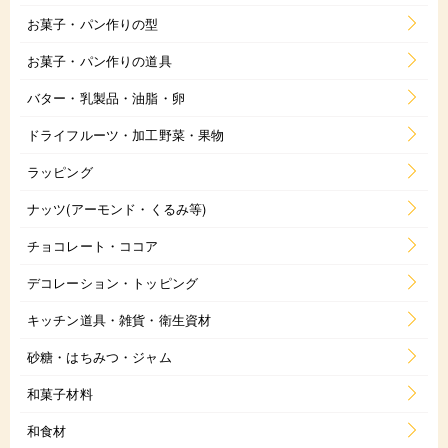
お菓子・パン作りの型
お菓子・パン作りの道具
バター・乳製品・油脂・卵
ドライフルーツ・加工野菜・果物
ラッピング
ナッツ(アーモンド・くるみ等)
チョコレート・ココア
デコレーション・トッピング
キッチン道具・雑貨・衛生資材
砂糖・はちみつ・ジャム
和菓子材料
和食材