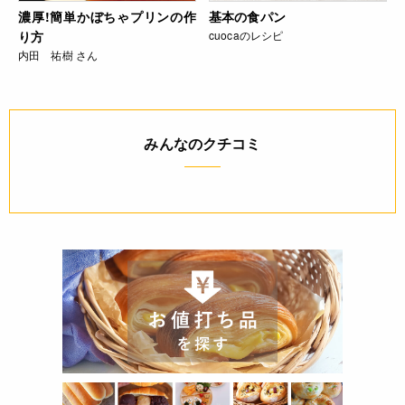
濃厚!簡単かぼちゃプリンの作
基本の食パン
り方
cuocaのレシピ
内田 祐樹 さん
みんなのクチコミ