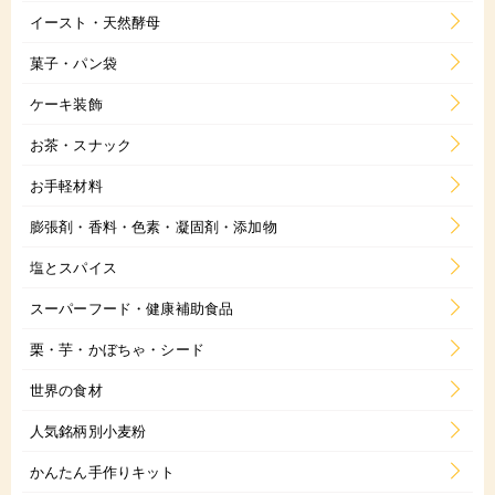
イースト・天然酵母
菓子・パン袋
ケーキ装飾
お茶・スナック
お手軽材料
膨張剤・香料・色素・凝固剤・添加物
塩とスパイス
スーパーフード・健康補助食品
栗・芋・かぼちゃ・シード
世界の食材
人気銘柄別小麦粉
かんたん手作りキット