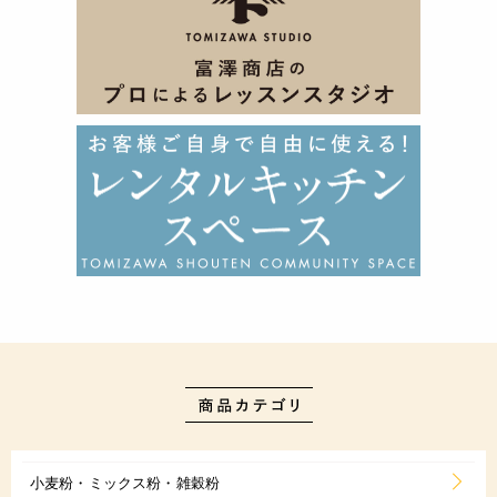
小麦粉・ミックス粉・雑穀粉