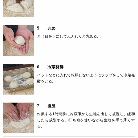
5 丸め
とじ目を下にしてふんわりと丸める。
6 冷蔵発酵
バットなどに入れて乾燥しないようにラップをして冷蔵発
酵をとる。
7 復温
作業する1時間前に冷蔵庫から生地を出して復温し、緩和
したら成型する。打ち粉を使いながら生地を手で薄くす
る。