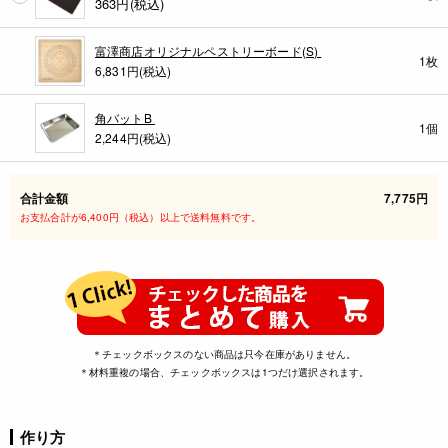
363
円(税込)
富澤商店オリジナルペストリーボード(S)
1枚
6,831円(税込)
角バットB
1個
2,244円(税込)
合計金額
7,775円
お支払合計が6,400円（税込）以上で送料無料です。
＊チェックボックスのない商品は只今在庫がありません。
＊材料重複の場合、チェックボックスは1つだけ選択されます。
作り方