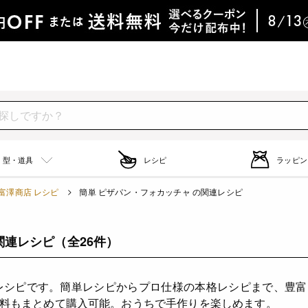
型・道具
レシピ
ラッピン
富澤商店 レシピ
簡単 ピザパン・フォカッチャ の関連レシピ
関連レシピ
（全26件）
レシピです。簡単レシピからプロ仕様の本格レシピまで、豊
料もまとめて購入可能。おうちで手作りを楽しめます。