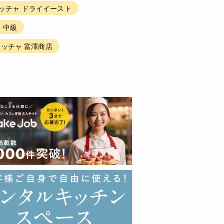
ッチャ ドライイースト
 中級
ッチャ 富澤商店