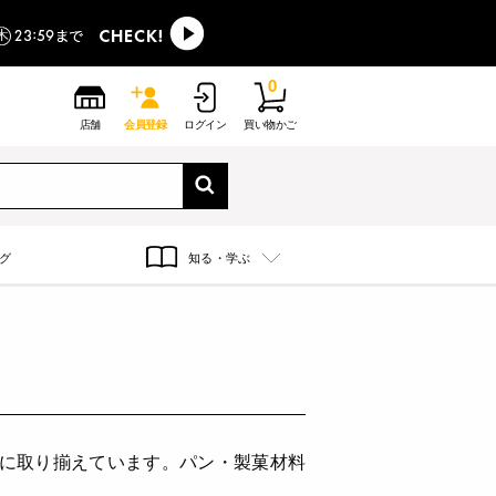
0
店舗
会員登録
ログイン
買い物かご
グ
知る・学ぶ
富に取り揃えています。パン・製菓材料