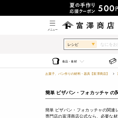
メニュー
レシピ
食品・食材
お菓子、パン作りの材料・器具【富澤商店】
簡単 ピザパン・フォカッチャ の
簡単 ピザパン・フォカッチャの関連
専門店の富澤商店公式なら、必要な材