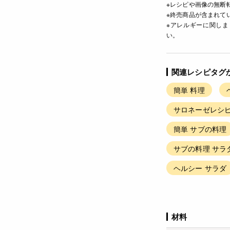
※レシピや画像の無断
※終売商品が含まれて
※アレルギーに関し
い。
関連レシピタグ
簡単 料理
サロネーゼレシピ
簡単 サブの料理
サブの料理 サラ
ヘルシー サラダ
材料