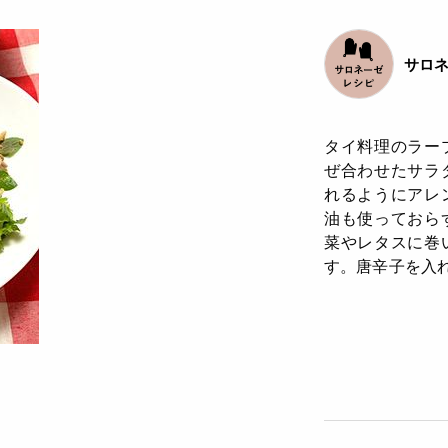
サロ
タイ料理のラー
ぜ合わせたサラ
れるようにアレ
油も使っておら
菜やレタスに巻
す。唐辛子を入