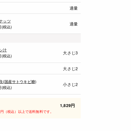
適量
ナッツ
適量
円(税込)
ン汁
大さじ3
円(税込)
大さじ2
良(国産サトウキビ糖)
小さじ2
円(税込)
1,829円
00円（税込）以上で送料無料です。