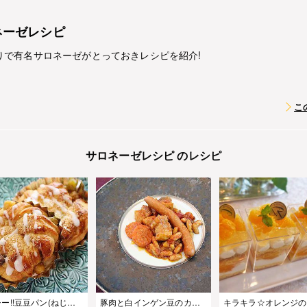
ネーゼレシピ
りで有名サロネーゼがとっておきレシピを紹介!
こ
サロネーゼレシピ のレシピ
ヘルシー!!豆豆パン(ねじねじロール)
豚肉と白インゲン豆のカスレ風煮込み