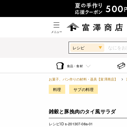
メニュー
レシピ
食品・食材
お菓子、パン作りの材料・器具【富澤商店】
料理
サブの料理
雑穀と豚挽肉のタイ風サラダ
レシピID s-201307-08a-01