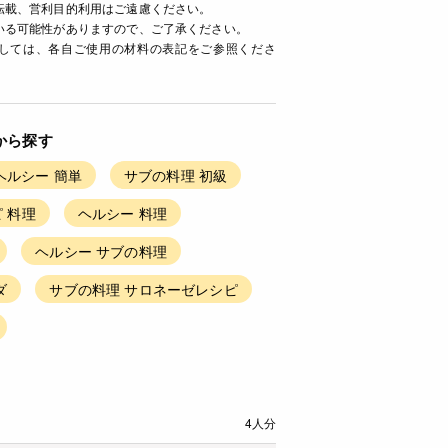
転載、営利目的利用はご遠慮ください。
いる可能性がありますので、ご了承ください。
ましては、各自ご使用の材料の表記をご参照くださ
から探す
ヘルシー 簡単
サブの料理 初級
 料理
ヘルシー 料理
ヘルシー サブの料理
ダ
サブの料理 サロネーゼレシピ
4人分