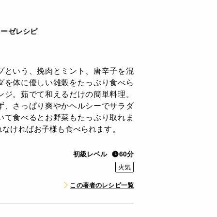
ネーゼレシピ
プという、挽肉とミント、唐辛子を混
ダを体に優しい雑穀をたっぷり食べら
ンジ。茹でて和えるだけの簡単料理。
ず、さっぱり爽やかヘルシーでサラダ
いて食べるとお野菜もたっぷり取れま
れなければお子様も食べられます。
初級レベル
60分
火気
この著者のレシピ一覧