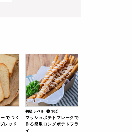
分
初級 レベル
30分
リーでつく
マッシュポテトフレークで
ブレッド
作る簡単ロングポテトフラ
イ