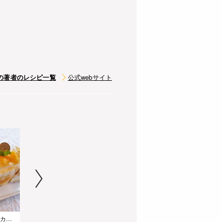
の著者のレシピ一覧
公式webサイト
キラキラ☆オレンジのカップケーキ
黒ご飯
ひよこ豆のスパイス風味揚げ