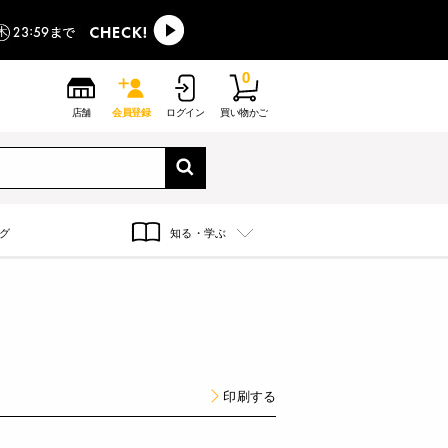
0
店舗
会員登録
ログイン
買い物かご
グ
知る・学ぶ
印刷する