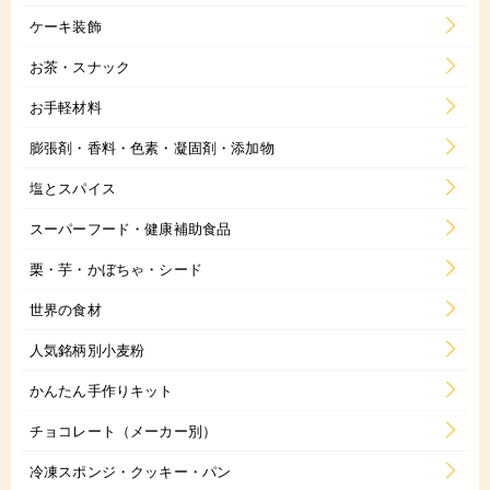
ケーキ装飾
お茶・スナック
お手軽材料
膨張剤・香料・色素・凝固剤・添加物
塩とスパイス
スーパーフード・健康補助食品
栗・芋・かぼちゃ・シード
世界の食材
人気銘柄別小麦粉
かんたん手作りキット
チョコレート（メーカー別）
冷凍スポンジ・クッキー・パン