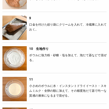
9
口金を付けた絞り袋にクリームを入れて、冷蔵庫に入れて
おく。
10 生地作り
ボウルに強力粉・砂糖・塩を加えて、泡だて器などで混ぜ
る。
11
小さめのボウルに水・インスタントドライイースト・スキ
ムミルク・全卵の順に加えて、その都度泡だて器で均一な
質感の液体になるまで混ぜる。