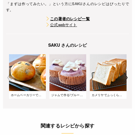
「まずは作ってみたい。」という方にSAKUさんのレシピはぴったりで
す。
この著者のレシピ一覧
公式webサイト
SAKU さんのレシピ
ホームベーカリーで捏ねる 甘納豆の丸パン
ジャムで作る!ブルーベリーチーズロール|ホームベーカリーで簡単生地作り
カメリヤでふっくらおいしい!基本の角食パン
関連するレシピから探す