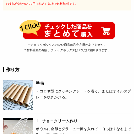
お支払合計が6,400円（税込）以上で送料無料です。
＊チェックボックスのない商品は只今在庫がありません。
＊材料重複の場合、チェックボックスは1つだけ選択されます。
作り方
準備
・コロネ型にクッキングシートを巻く。またはオイルスプ
レーを吹きかける。
1 チョコクリーム作り
ボウルに全卵とグラニュー糖を入れて、白っぽくなるまで