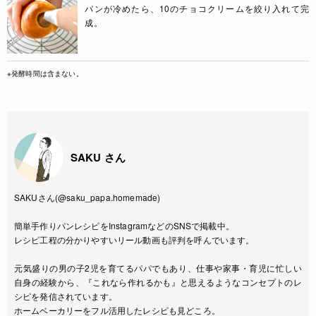
パンが冷めたら、10のチョコクリームを絞り入れて完
成。
※発酵時間は含まない。
SAKU さん
SAKUさん(@saku_papa.homemade)
簡単手作りパンレシピをInstagramなどのSNSで掲載中。
レシピ工程の分かりやすいリール動画も評判を呼んでいます。
元気盛りの男の子2児を育てるパパでもあり、仕事や家事・育児に忙しい
自身の経験から、『これなら作れるかも』と思えるようなコンセプトのレ
シピを発信されています。
ホームベーカリーをフル活用したレシピも見どころ。