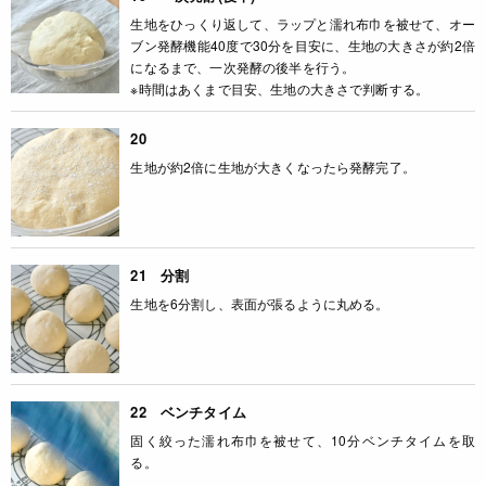
生地をひっくり返して、ラップと濡れ布巾を被せて、オー
ブン発酵機能40度で30分を目安に、生地の大きさが約2倍
になるまで、一次発酵の後半を行う。
※時間はあくまで目安、生地の大きさで判断する。
20
生地が約2倍に生地が大きくなったら発酵完了。
21 分割
生地を6分割し、表面が張るように丸める。
22 ベンチタイム
固く絞った濡れ布巾を被せて、10分ベンチタイムを取
る。