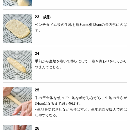
23 成形
ベンチタイム後の生地を縦8cm×横12cmの長方形にのば
す。
24
手前から生地を巻いて棒状にして、巻き終わりをしっかり
つまんでとじる。
25
手の平全体を使って生地を転がしながら、生地の長さが
34cmになるまで細く伸ばす。
※生地を交代させながら伸ばすと、生地表面が緩んで伸ば
しやすくなる。
26