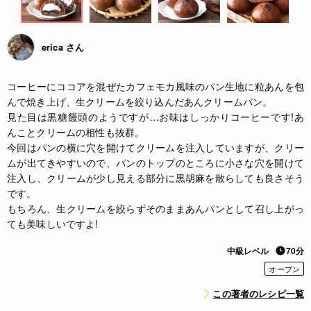
erica さん
コーヒーにココアを混ぜたカフェモカ風味のパン生地に粒あんを包
んで焼き上げ、生クリームを絞り込んだあんクリームパン。
見た目は黒糖饅頭のようですが…お味はしっかりコーヒーです!あ
んことクリームの相性も抜群。
今回はパンの横に穴を開けてクリームを注入していますが、クリー
ムが出てきやすいので、パンのトップのところに小さな穴を開けて
注入し、クリームが少し見える部分に黒胡麻を散らしても良さそう
です。
もちろん、生クリームを絞らずそのままあんパンとして召し上がっ
ても美味しいですよ!
中級レベル
70分
オーブン
この著者のレシピ一覧