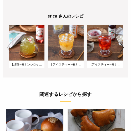
erica さんのレシピ
【緑茶×モナンシロップ】ティーカクテル ～緑茶&ローズシロップ～
【アイスティー×モナンシロップ】タピオカ入りデザートティー ～エルダーフラワーブレンド&ピーチシロップ～
【アイスティー×モナンシロップ】白玉入りデザートティー ～ハイビスカスブレンド&ストロベリーシロップ～
関連するレシピから探す