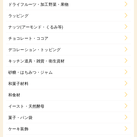
ドライフルーツ・加工野菜・果物
ラッピング
ナッツ(アーモンド・くるみ等)
チョコレート・ココア
デコレーション・トッピング
キッチン道具・雑貨・衛生資材
砂糖・はちみつ・ジャム
和菓子材料
和食材
イースト・天然酵母
菓子・パン袋
ケーキ装飾