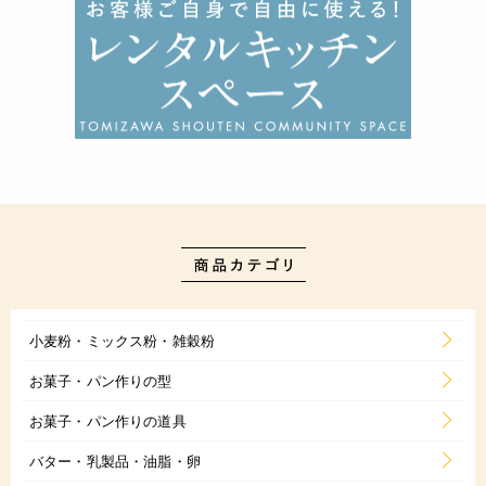
小麦粉・ミックス粉・雑穀粉
お菓子・パン作りの型
お菓子・パン作りの道具
バター・乳製品・油脂・卵