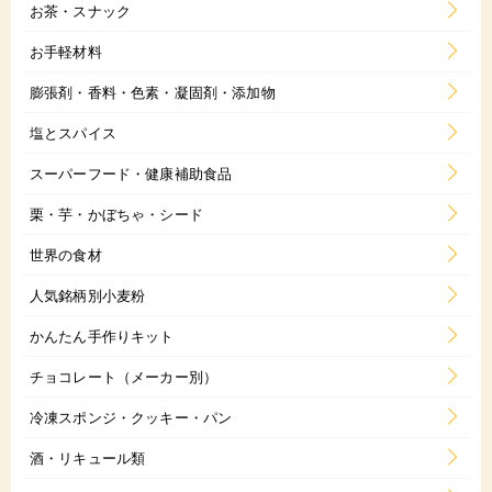
お茶・スナック
お手軽材料
膨張剤・香料・色素・凝固剤・添加物
塩とスパイス
スーパーフード・健康補助食品
栗・芋・かぼちゃ・シード
世界の食材
人気銘柄別小麦粉
かんたん手作りキット
チョコレート（メーカー別）
冷凍スポンジ・クッキー・パン
酒・リキュール類