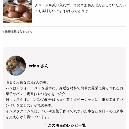
クリームを絞り入れず、そのままあんぱんとしていただい
ても美味しいです!お好みでどうぞ。
※発酵時間は含まない。
erica さん
明るく元気な女児2人の母。
パンはドライイーストを基本に、身近な材料で簡単に見栄え良く作れるお
菓子やパン、定番おやつなどをご紹介。
難しく考えず…『パンの配合はあまり変えずベーシックに、形を変えてパ
ン作りを楽しむ』が私の基本。
インスタグラムでは、パンやお菓子作りで気づいた事などを日々の出来事
を交えながら書いています。
この著者のレシピ一覧