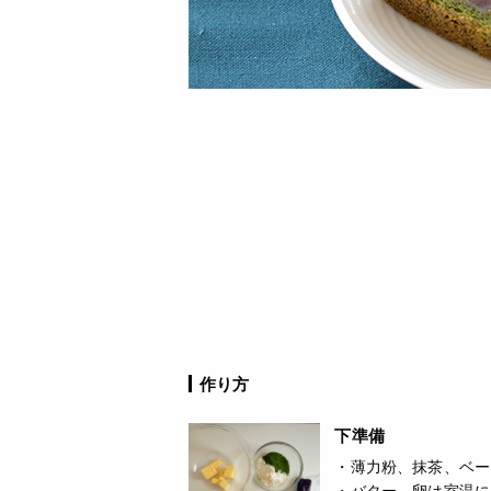
作り方
下準備
・薄力粉、抹茶、ベー
・バター、卵は室温に