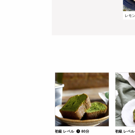
初級 レベル
80分
初級 レベ