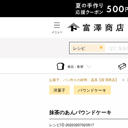
メニュー
レシピ
食品・食材
お菓子、パン作りの材料・器具【富澤商店】
洋菓子
パウンドケーキ
抹茶のあんパウンドケーキ
レシピID 20220207020517