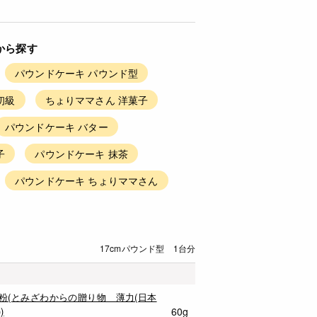
から探す
パウンドケーキ パウンド型
初級
ちょりママさん 洋菓子
パウンドケーキ バター
子
パウンドケーキ 抹茶
パウンドケーキ ちょりママさん
17cmパウンド型 1台分
粉(とみざわからの贈り物 薄力(日本
)
60g