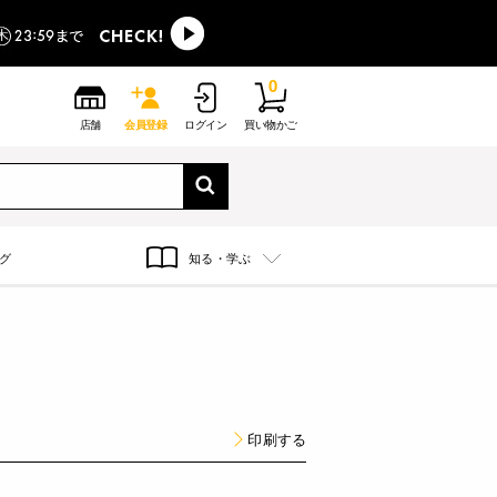
0
店舗
会員登録
ログイン
買い物かご
グ
知る・学ぶ
印刷する