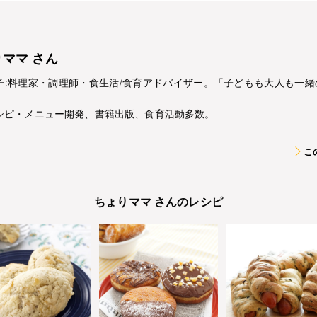
ママ さん
子:料理家・調理師・食生活/食育アドバイザー。「子どもも大人も一
シピ・メニュー開発、書籍出版、食育活動多数。
こ
ちょりママ さんのレシピ