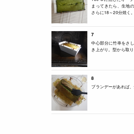
まってきたら、生地
さらに18～20分焼く
7
中心部分に竹串をさ
き上がり。型から取り
8
ブランデーがあれば、