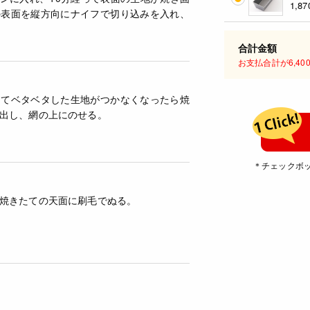
1,87
の表面を縦方向にナイフで切り込みを入れ、
。
合計金額
お支払合計が6,4
してベタベタした生地がつかなくなったら焼
出し、網の上にのせる。
＊チェックボ
焼きたての天面に刷毛でぬる。