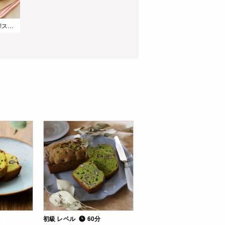
乾燥ほうれん草で作る!スピナッチソーセージドッグ
【グルテンフリー】米粉で作る抹茶クッキーのホワイトチョコサンド
リュスティック～手作りカッテージチーズとパストラミビーフのサンド～
分
初級 レベル
60分