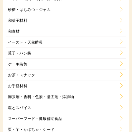
砂糖・はちみつ・ジャム
和菓子材料
和食材
イースト・天然酵母
菓子・パン袋
ケーキ装飾
お茶・スナック
お手軽材料
膨張剤・香料・色素・凝固剤・添加物
塩とスパイス
スーパーフード・健康補助食品
栗・芋・かぼちゃ・シード