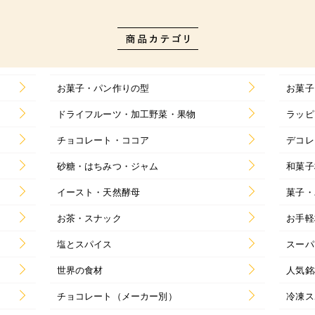
お菓子・パン作りの型
お菓子
ドライフルーツ・加工野菜・果物
ラッピ
チョコレート・ココア
デコレ
砂糖・はちみつ・ジャム
和菓子
イースト・天然酵母
菓子・
お茶・スナック
お手軽
塩とスパイス
スーパ
世界の食材
人気銘
チョコレート（メーカー別）
冷凍ス