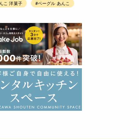
んこ 洋菓子
#ベーグル あんこ