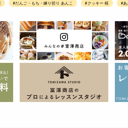
桜
#だんご・もち・練り切り あんこ
#クッキー 桜
#あ