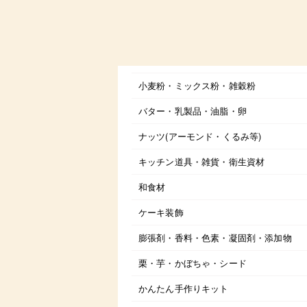
小麦粉・ミックス粉・雑穀粉
バター・乳製品・油脂・卵
ナッツ(アーモンド・くるみ等)
キッチン道具・雑貨・衛生資材
和食材
ケーキ装飾
膨張剤・香料・色素・凝固剤・添加物
栗・芋・かぼちゃ・シード
かんたん手作りキット