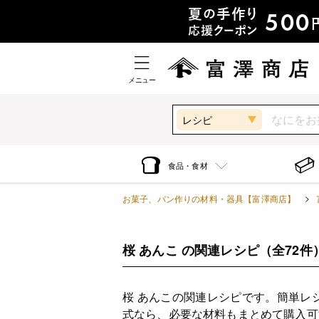
メニュー
レシピ
食品・食材
お菓子、パン作りの材料・器具【富澤商店】
桜 あんこ の関連レシピ
（全72件
桜 あんこの関連レシピです。簡単レ
式なら、必要な材料もまとめて購入可