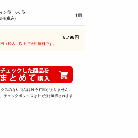
ィン型 6ヶ取
1個
6
円(税込)
8,798円
00円（税込）以上で送料無料です。
ックスのない商品は只今在庫がありません。
、チェックボックスは1つだけ選択されます。