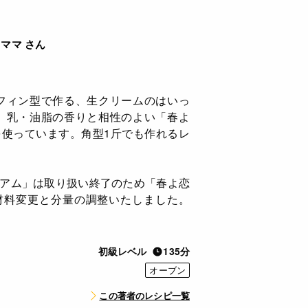
ママ さん
フィン型で作る、生クリームのはいっ
。乳・油脂の香りと相性のよい「春よ
を使っています。角型1斤でも作れるレ
ミアム」は取り扱い終了のため「春よ恋
へ材料変更と分量の調整いたしました。
初級レベル
135分
オーブン
この著者のレシピ一覧