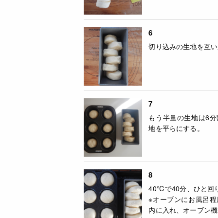
6
切り込みの生地を互い
7
もう半量の生地は6
地を平らにする。
8
40℃で40分、ひと
※オーブンにお風呂
内に入れ、オーブン機