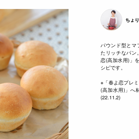
ちょり
パウンド型とマ
たリッチなパン
恋(高加水用)」
シピです。
※「春よ恋プレ
(高加水用)」
(22.11.2)