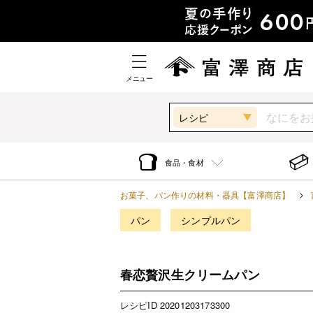
メニュー
レシピ
食品・食材
お菓子、パン作りの材料・器具【富澤商店】
パン
シンプルパン
春恋贅沢生クリームパン
レシピID 20201203173300