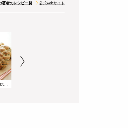
の著者のレシピ一覧
公式webサイト
乾燥ほうれん草で作る!スピナッチソーセージドッグ
【グルテンフリー】米粉で作る抹茶クッキーのホワイトチョコサンド
リュスティック～手作りカッテージチーズとパストラミビーフのサンド～