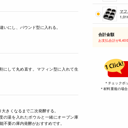
マフ
1,01
違いにし、パウンド型に入れる。
合計金額
お支払合計が6,4
分割にして丸め直す。マフィン型に入れて生
＊チェックボ
＊材料重複の場合
回り大きくなるまで二次発酵する。
程度の湯を入れたボウルと一緒にオーブン庫
能不要の庫内発酵がおすすめです。