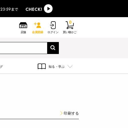
0
店舗
会員登録
ログイン
買い物かご
グ
知る・学ぶ
印刷する