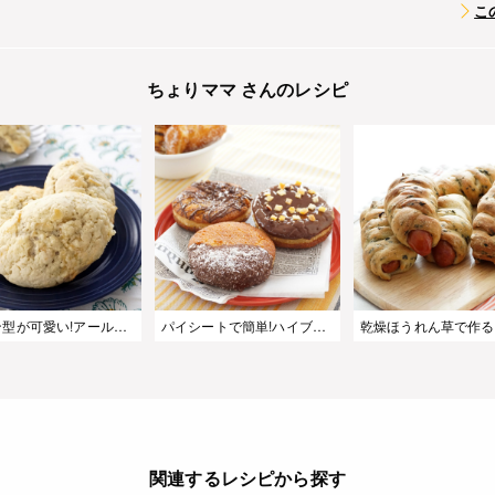
こ
ちょりママ さんのレシピ
レモン型が可愛い!アールグレイレモンパン
パイシートで簡単!ハイブリッドスイーツ『クロナッツ』
関連するレシピから探す