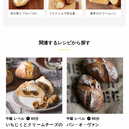
木の実とフルーツのリュスティック
リスドォルで作る基本のバゲット
基本のクリームパン
関連するレシピから探す
中級 レベル
60分
中級 レベル
90分
いちじくとクリームチーズの
パン・オ・ヴァン