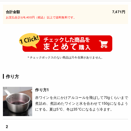
合計金額
7,471円
お支払合計が6,400円（税込）以上で送料無料です。
＊チェックボックスのない商品は只今在庫がありません。
作り方
作り方1
赤ワインを火にかけアルコールを飛ばして70gくらいまで
煮詰め、煮詰めたワインと水を合わせて150gになるよう
にする。夏は5℃、冬は35℃になるよう冷ます。
2