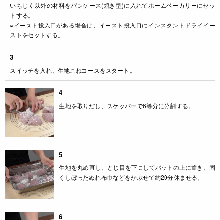
いちじく以外の材料をパンケース(焼き型)に入れてホームベーカリーにセッ
トする。
※イースト投入口がある場合は、イースト投入口にインスタントドライイー
ストをセットする。
3
スイッチを入れ、生地こねコースをスタート。
4
生地を取りだし、スケッパーで6等分に分割する。
5
生地を丸め直し、とじ目を下にしてバットの上に置き、固
くしぼったぬれ布巾などをかぶせて約20分休ませる。
6