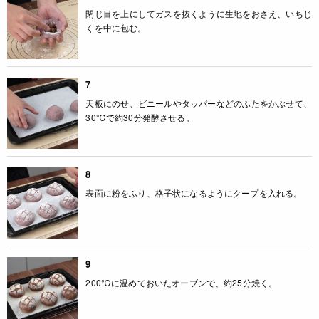
閉じ目を上にしてガスを抜くように生地をおさえ、いちじ
くを中に包む。
7
天板にのせ、ビニールやタッパーなどのふたをかぶせて、
30℃で約30分発酵させる。
8
表面に粉をふり、格子状になるようにクープを入れる。
9
200℃に温めておいたオーブンで、約25分焼く。