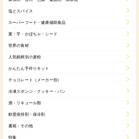
塩とスパイス
スーパーフード・健康補助食品
栗・芋・かぼちゃ・シード
世界の食材
人気銘柄別小麦粉
かんたん手作りキット
チョコレート（メーカー別）
冷凍スポンジ・クッキー・パン
酒・リキュール類
鮮度保持剤・保冷剤
書籍・その他
特集