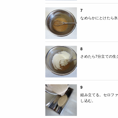
7
なめらかにとけたら氷
8
さめたら7分立ての生
9
組み立てる。セロフ
し込む。