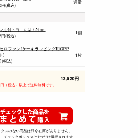
適量
0
円(税込)
ン足付トヨ 丸型 / 21cm
1個
6
円(税込)
セロファン(ケーキラッピング用OPP
ト)
1枚
円(税込)
13,520円
00円（税込）以上で送料無料です。
ックスのない商品は只今在庫がありません。
、チェックボックスは1つだけ選択されます。