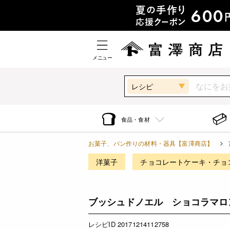
メニュー
レシピ
食品・食材
お菓子、パン作りの材料・器具【富澤商店】
洋菓子
チョコレートケーキ・チョ
ブッシュドノエル ショコラマロ
レシピID 20171214112758