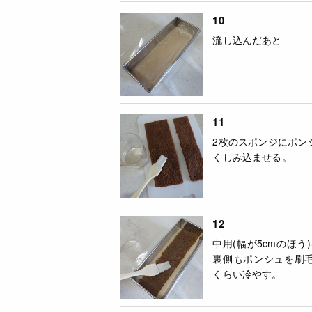
10
流し込んだあと
11
2枚のスポンジにポン
くしみ込ませる。
12
中用(幅が5cmのほ
裏側もポンシュを刷毛
くらい冷やす。