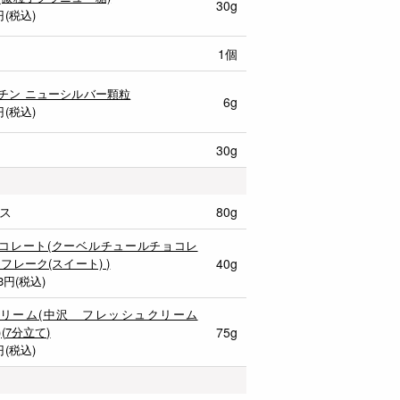
30g
円(税込)
1個
チン ニューシルバー顆粒
6g
円(税込)
30g
ス
80g
コレート(クーベルチュールチョコレ
 フレーク(スイート) )
40g
3
円(税込)
リーム(中沢 フレッシュクリーム
)(7分立て)
75g
円(税込)