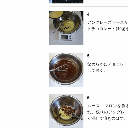
4
アングレーズソース
トチョコレート(40g
5
なめらかにチョコレ
しておく。
6
ムース・マロンを作
れ、残りのアングレー
く混ぜて溶きのばす。