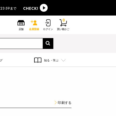
0
店舗
会員登録
ログイン
買い物かご
グ
知る・学ぶ
印刷する