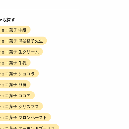
から探す
ョコ菓子 中級
ョコ菓子 熊谷裕子先生
ョコ菓子 生クリーム
ョコ菓子 牛乳
ョコ菓子 ショコラ
ョコ菓子 卵黄
ョコ菓子 ココア
ョコ菓子 クリスマス
ョコ菓子 マロンペースト
ョコ菓子 アーモンドプラリネ