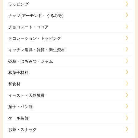
ラッピング
ナッツ(アーモンド・くるみ等)
チョコレート・ココア
デコレーション・トッピング
キッチン道具・雑貨・衛生資材
砂糖・はちみつ・ジャム
和菓子材料
和食材
イースト・天然酵母
菓子・パン袋
ケーキ装飾
お茶・スナック