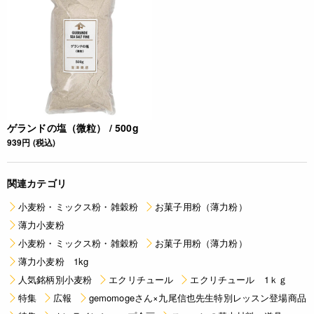
ゲランドの塩（微粒） / 500g
939円 (税込)
関連カテゴリ
小麦粉・ミックス粉・雑穀粉
お菓子用粉（薄力粉）
薄力小麦粉
小麦粉・ミックス粉・雑穀粉
お菓子用粉（薄力粉）
薄力小麦粉 1kg
人気銘柄別小麦粉
エクリチュール
エクリチュール 1ｋｇ
特集
広報
gemomogeさん×九尾信也先生特別レッスン登場商品