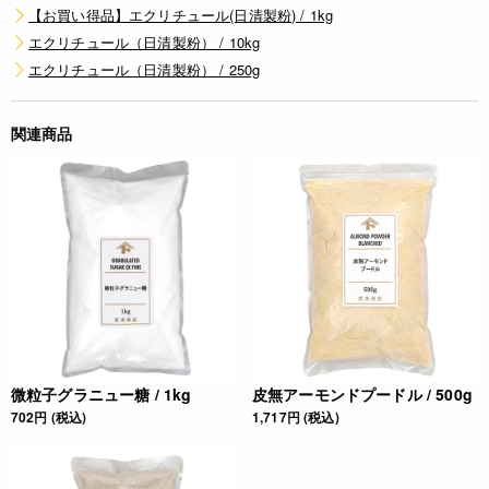
【お買い得品】エクリチュール(日清製粉) / 1kg
エクリチュール（日清製粉） / 10kg
エクリチュール（日清製粉） / 250g
関連商品
微粒子グラニュー糖 / 1kg
皮無アーモンドプードル / 500g
702円 (税込)
1,717円 (税込)