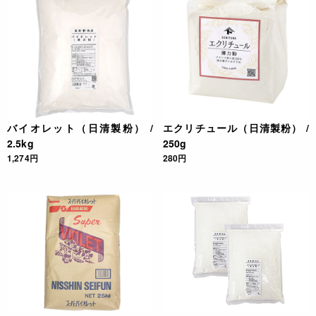
バイオレット（日清製粉） /
エクリチュール（日清製粉） /
2.5kg
250g
1,274円
280円