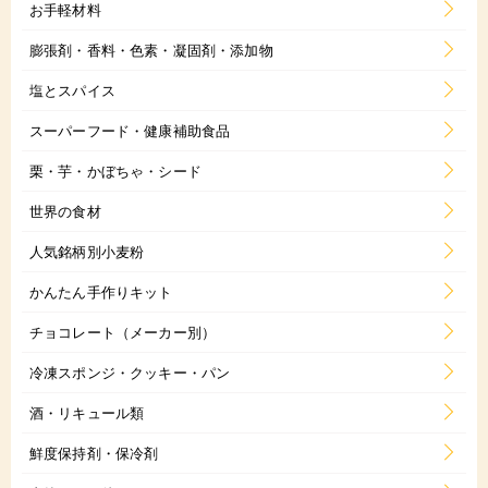
お手軽材料
膨張剤・香料・色素・凝固剤・添加物
塩とスパイス
スーパーフード・健康補助食品
栗・芋・かぼちゃ・シード
世界の食材
人気銘柄別小麦粉
かんたん手作りキット
チョコレート（メーカー別）
冷凍スポンジ・クッキー・パン
酒・リキュール類
鮮度保持剤・保冷剤