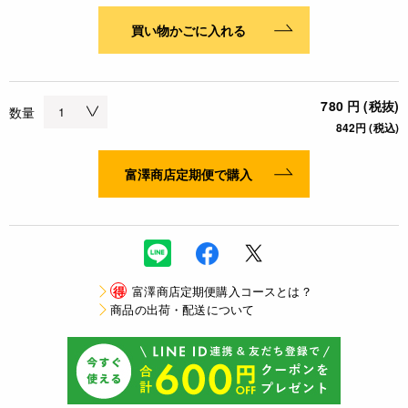
買い物かごに入れる
780 円 (税抜)
数量
842円 (税込)
富澤商店定期便で購入
得
富澤商店定期便購入コースとは？
商品の出荷・配送について