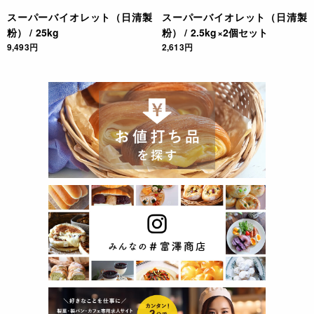
スーパーバイオレット（日清製
スーパーバイオレット（日清製
粉） / 25kg
粉） / 2.5kg×2個セット
9,493円
2,613円