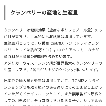
クランベリーの産地と生産量
クランベリーは健康効果（豊富なポリフェノール量）にも
注目が集まり、世界的にも収穫量は増加しています。
生鮮原料としては、収穫量は約70万トン（ドライクラン
ベリーとしては約20万トン）。中でもアメリカ、カナダ
産原料が生産量の約8割を占めています。
アメリカ・ウィスコンシン州が世界最大のクランベリーの
生産エリアで、2番目がカナダのケベック州になります。
日本での輸入量も近年は増加していて、TOMIZオンライ
ンショップでも取り扱いのある通りにそのまま召し上がっ
ていただくドライフルーツとして、また製菓製パン原料と
しての用途の他、チョコ掛けされたお菓子や、シリアル系