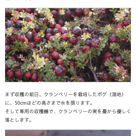
まず収穫の前日、クランベリーを栽培したボグ（湿地）
に、50cmほどの高さまで水を張ります。
そして専用の収穫機で、クランベリーの実を蔓から優しく
落とします。