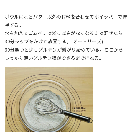
ボウルに水とバター以外の材料を合わせてホイッパーで攪
拌する。
水を加えてゴムベラで粉っぽさがなくなるまで混ぜたら
30分ラップをかけて放置する。(オートリーズ)
30分経つと少しグルテンが繋がり始めている。ここから
しっかり薄いグルテン膜ができるまで捏ねる。