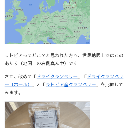
ラトビアってどこ？と思われた方へ、世界地図上ではこの
あたり（地図上の右側真ん中）です！
さて、改めて「
ドライクランベリー
」「
ドライクランベリ
ー（ホール）
」と「
ラトビア産クランベリー
」を比較して
みます。