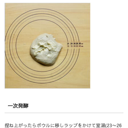
一次発酵
捏ね上がったらボウルに移しラップをかけて室温(23〜26