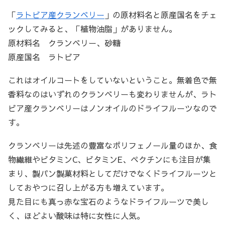
「
ラトビア産クランベリー
」の原材料名と原産国名をチェ
ックしてみると、「植物油脂」がありません。
原材料名 クランベリー、砂糖
原産国名 ラトビア
これはオイルコートをしていないということ。無着色で無
香料なのはいずれのクランベリーも変わりませんが、ラト
ビア産クランベリーはノンオイルのドライフルーツなので
す。
クランベリーは先述の豊富なポリフェノール量のほか、食
物繊維やビタミンC、ビタミンE、ペクチンにも注目が集
まり、製パン製菓材料としてだけでなくドライフルーツと
しておやつに召し上がる方も増えています。
見た目にも真っ赤な宝石のようなドライフルーツで美し
く、ほどよい酸味は特に女性に人気。