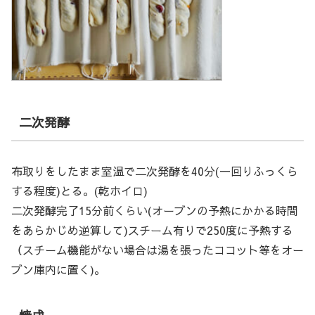
二次発酵
布取りをしたまま室温で二次発酵を40分(一回りふっくら
する程度)とる。(乾ホイロ)
二次発酵完了15分前くらい(オーブンの予熱にかかる時間
をあらかじめ逆算して)スチーム有りで250度に予熱する
（スチーム機能がない場合は湯を張ったココット等をオー
ブン庫内に置く)。