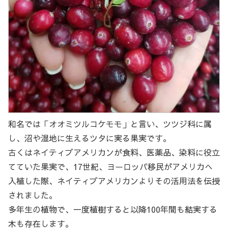
和名では「オオミツルコケモモ」と言い、ツツジ科に属
し、沼や湿地に生えるツタに実る果実です。
古くはネイティブアメリカンが食料、医薬品、染料に役立
てていた果実で、17世紀、ヨーロッパ移民がアメリカへ
入植した際、ネイティブアメリカンよりその活用法を伝授
されました。
多年生の植物で、一度植樹すると以降100年間も結実する
木も存在します。