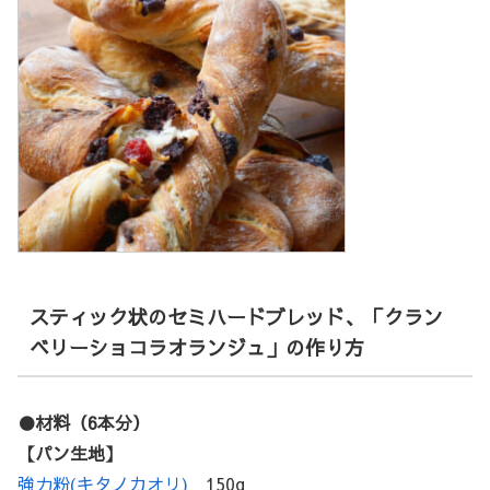
スティック状のセミハードブレッド、「クラン
ベリーショコラオランジュ」の作り方
●材料（6本分）
【パン生地】
強力粉(キタノカオリ)
150g