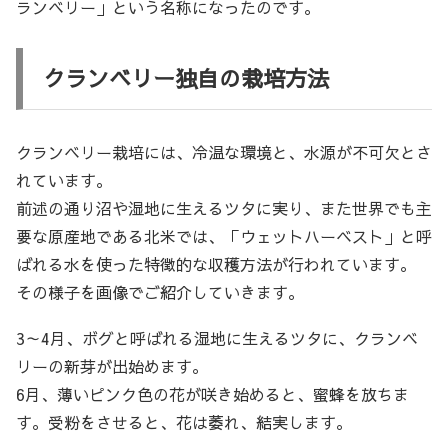
ランベリー」という名称になったのです。
クランベリー独自の栽培方法
クランベリー栽培には、冷温な環境と、水源が不可欠とさ
れています。
前述の通り沼や湿地に生えるツタに実り、また世界でも主
要な原産地である北米では、「ウェットハーベスト」と呼
ばれる水を使った特徴的な収穫方法が行われています。
その様子を画像でご紹介していきます。
3～4月、ボグと呼ばれる湿地に生えるツタに、クランベ
リーの新芽が出始めます。
6月、薄いピンク色の花が咲き始めると、蜜蜂を放ちま
す。受粉をさせると、花は萎れ、結実します。