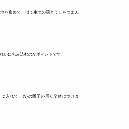
生地を集めて、指で生地の端どうしをつまん
れいに包み込むのがポイントです。
に入れて、(9)の団子の周り全体につけま