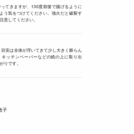
ってきますが、130度前後で揚げるように
いよう気をつけてください。
強火だと破裂す
注意してください。
度。目安は全体が浮いてきて少し大きく膨らん
。キッチンペーパーなどの紙の上に取り出
がりです。
橋教子