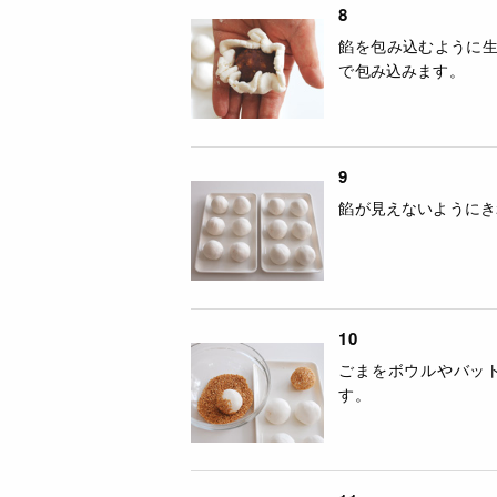
8
餡を包み込むように
で包み込みます。
9
餡が見えないようにき
10
ごまをボウルやバット
す。