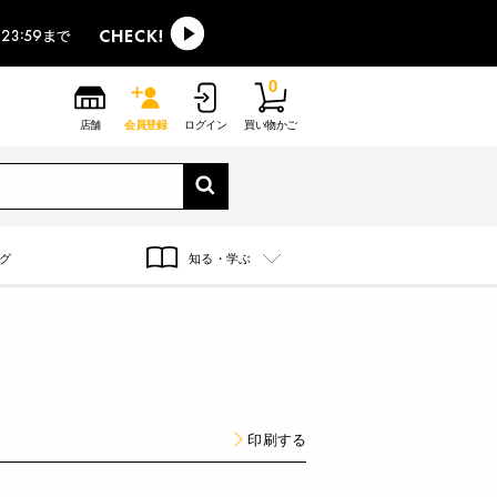
0
店舗
会員登録
ログイン
買い物かご
グ
知る・学ぶ
印刷する