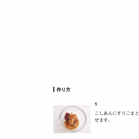
作り方
1
こしあんにすりごま
ぜます。