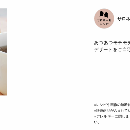
サロ
あつあつモチモ
デザートをご自
※レシピや画像の無断
※終売商品が含まれて
※アレルギーに関し
い。