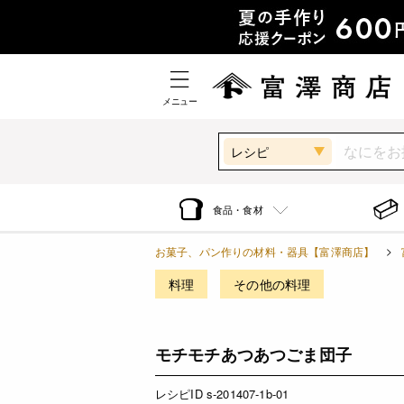
メニュー
レシピ
食品・食材
お菓子、パン作りの材料・器具【富澤商店】
料理
その他の料理
モチモチあつあつごま団子
レシピID s-201407-1b-01