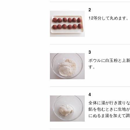
2
12等分して丸めます
3
ボウルに白玉粉と上
す。
4
全体に湯が行き渡り
餡を包むときに生地
にぬるま湯を加えて調