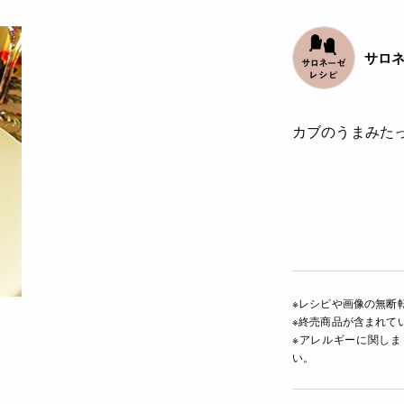
サロ
カブのうまみた
※レシピや画像の無断
※終売商品が含まれて
※アレルギーに関し
い。