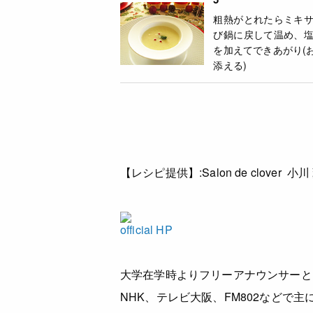
粗熱がとれたらミキ
び鍋に戻して温め、
を加えてできあがり(
添える)
【レシピ提供】:
Salon de clover 小川
official HP
大学在学時よりフリーアナウンサーと
NHK、テレビ大阪、FM802などで