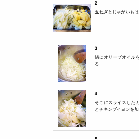
2
玉ねぎとじゃがいもは
3
鍋にオリーブオイル
る
4
そこにスライスした
とチキンブイヨンを加
5