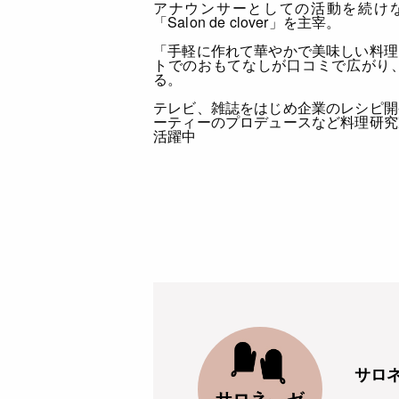
アナウンサーとしての活動を続けな
「Salon de clover」を主宰。
「手軽に作れて華やかで美味しい料理
トでのおもてなしが口コミで広がり
る。
テレビ、雑誌をはじめ企業のレシピ開
ーティーのプロデュースなど料理研究
活躍中
サロ