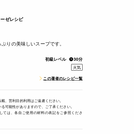
ネーゼレシピ
っぷりの美味しいスープです。
初級レベル
30分
火気
この著者のレシピ一覧
転載、営利目的利用はご遠慮ください。
いる可能性がありますので、ご了承ください。
ましては、各自ご使用の材料の表記をご参照くださ