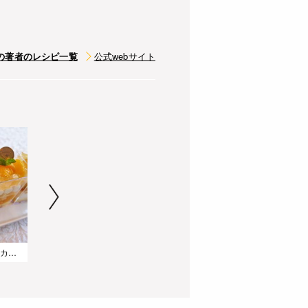
の著者のレシピ一覧
公式webサイト
キラキラ☆オレンジのカップケーキ
黒ご飯
ひよこ豆のスパイス風味揚げ