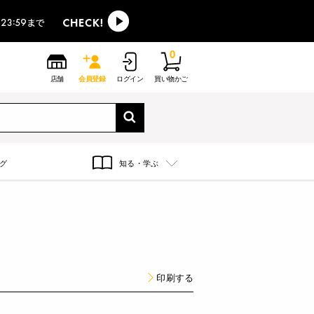
0
店舗
会員登録
ログイン
買い物かご
グ
知る・学ぶ
印刷する