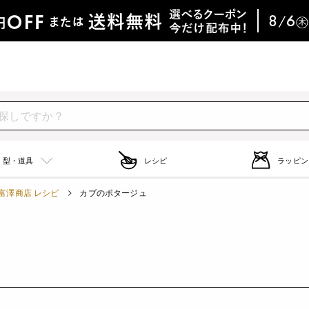
型・道具
レシピ
ラッピン
富澤商店 レシピ
カブのポタージュ