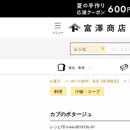
メニュー
レシピ
食品・食材
お菓子、パン作りの材料・器具【富澤商店】
料理
汁物・スープ
カブのポタージュ
レシピID o-sa-201312c-01