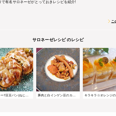
りで有名サロネーゼがとっておきレシピを紹介!
こ
サロネーゼレシピ のレシピ
ヘルシー!!豆豆パン(ねじねじロール)
豚肉と白インゲン豆のカスレ風煮込み