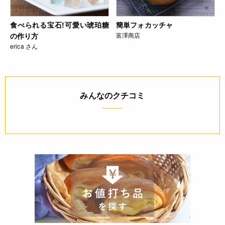
食べられる宝石!可愛い琥珀糖
簡単フォカッチャ
の作り方
富澤商店
erica さん
みんなのクチコミ