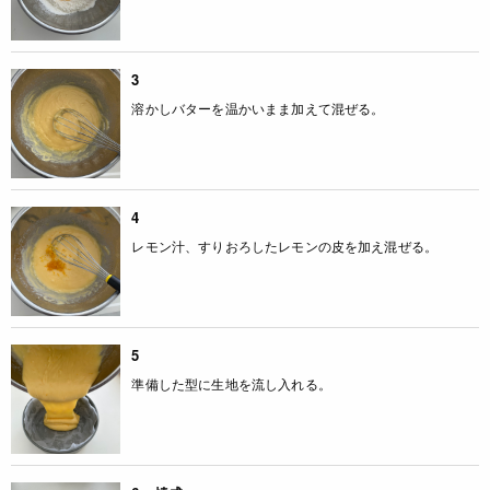
3
溶かしバターを温かいまま加えて混ぜる。
4
レモン汁、すりおろしたレモンの皮を加え混ぜる。
5
準備した型に生地を流し入れる。