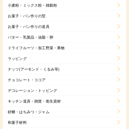
小麦粉・ミックス粉・雑穀粉
お菓子・パン作りの型
お菓子・パン作りの道具
バター・乳製品・油脂・卵
ドライフルーツ・加工野菜・果物
ラッピング
ナッツ(アーモンド・くるみ等)
チョコレート・ココア
デコレーション・トッピング
キッチン道具・雑貨・衛生資材
砂糖・はちみつ・ジャム
和菓子材料