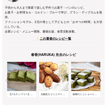
子供から大人まで家庭で楽しむ手作りお菓子・パンのレシピ。
お菓子・お料理をル・コルドン・ブルーで学び、グラン・ディプロムを取
得。
ファッションモデル、2児の母として子どもとの「おやつの時間」を大切
にしている。
企業レシピ・メニュー開発、書籍出版、食育活動多数。
この著者のレシピ一覧
春香(HARUKA) 先生のレシピ
【グルテンフリー】抹茶の米粉ブラウニー
大納言入りミニマドレーヌ
抹茶のミニショートブレッド