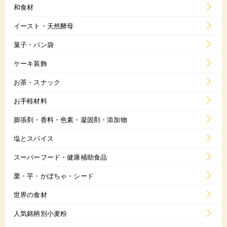
和食材
イースト・天然酵母
菓子・パン袋
ケーキ装飾
お茶・スナック
お手軽材料
膨張剤・香料・色素・凝固剤・添加物
塩とスパイス
スーパーフード・健康補助食品
栗・芋・かぼちゃ・シード
世界の食材
人気銘柄別小麦粉