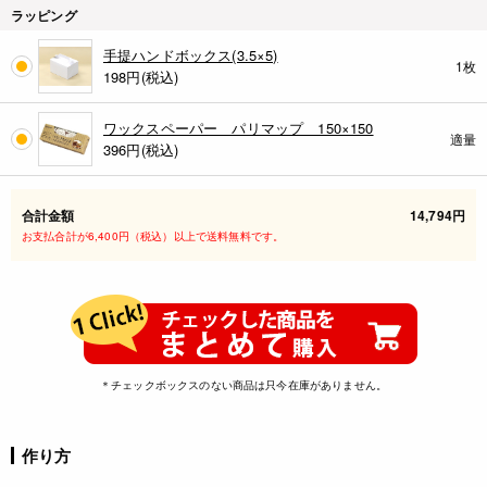
ラッピング
手提ハンドボックス(3.5×5)
1枚
198
円(税込)
ワックスペーパー パリマップ 150×150
適量
396
円(税込)
合計金額
14,794円
お支払合計が6,400円（税込）以上で送料無料です。
＊チェックボックスのない商品は只今在庫がありません。
作り方