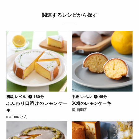
関連するレシピから探す
初級 レベル
180分
中級 レベル
45分
ふんわり口溶けのレモンケー
米粉のレモンケーキ
キ
富澤商店
marimo さん