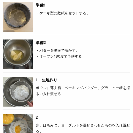
準備1
・ケーキ型に敷紙をセットする。
準備2
・バターを湯煎で溶かす。
・オーブン180度で予熱する
1 生地作り
ボウルに薄力粉、ベーキングパウダー、グラニュー糖を振
るい入れ混ぜる
2
卵、はちみつ、ヨーグルトを混ぜ合わせたものを入れ混ぜ
る。