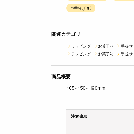
#手提げ 紙
関連カテゴリ
ラッピング
お菓子箱
手提サ
ラッピング
お菓子箱
手提サ
商品概要
105×150×H90mm
注意事項