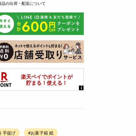
商品の出荷・配送について
箱 手提げ
#お菓子箱 紙