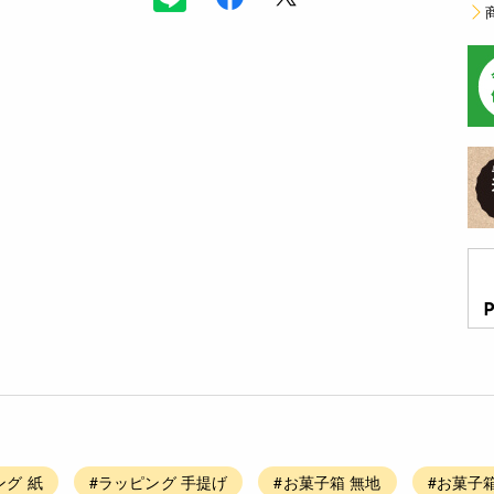
ング 紙
#ラッピング 手提げ
#お菓子箱 無地
#お菓子