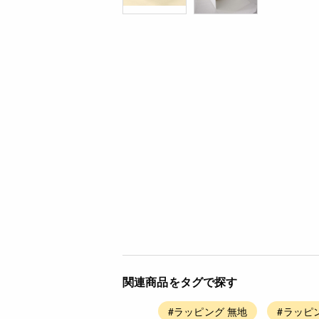
関連商品をタグで探す
#ラッピング 無地
#ラッピ