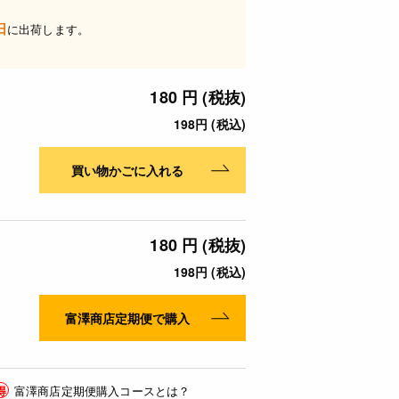
日
に出荷します。
180 円 (税抜)
198円 (税込)
買い物かごに入れる
180 円 (税抜)
198円 (税込)
富澤商店定期便で購入
得
富澤商店定期便購入コースとは？