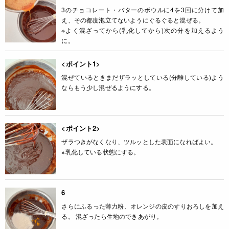
3のチョコレート・バターのボウルに4を3回に分けて加
え、その都度泡立てないようにぐるぐると混ぜる。
※よく混ざってから(乳化してから)次の分を加えるよう
に。
<ポイント1>
混ぜているときまだザラッとしている(分離している)よう
ならもう少し混ぜるようにする。
<ポイント2>
ザラつきがなくなり、ツルッとした表面になればよい。
※乳化している状態にする。
6
さらにふるった薄力粉、オレンジの皮のすりおろしを加え
る。 混ざったら生地のできあがり。