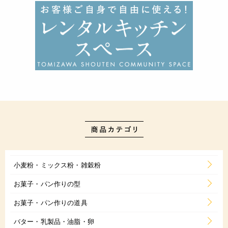
小麦粉・ミックス粉・雑穀粉
お菓子・パン作りの型
お菓子・パン作りの道具
バター・乳製品・油脂・卵