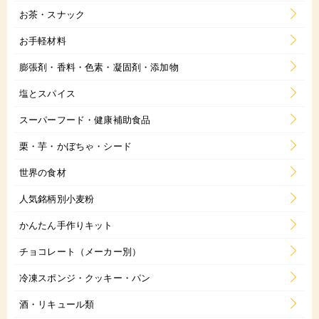
お茶・スナック
お手軽材料
膨張剤・香料・色素・凝固剤・添加物
塩とスパイス
スーパーフード・健康補助食品
栗・芋・かぼちゃ・シード
世界の食材
人気銘柄別小麦粉
かんたん手作りキット
チョコレート（メーカー別）
冷凍スポンジ・クッキー・パン
酒・リキュール類