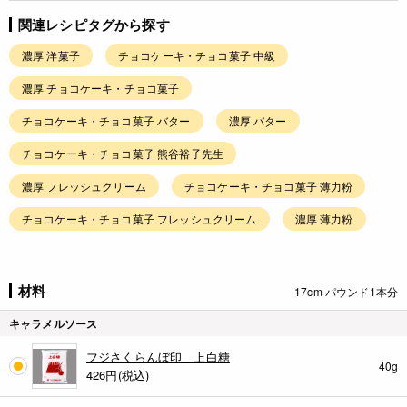
関連レシピタグから探す
濃厚 洋菓子
チョコケーキ・チョコ菓子 中級
濃厚 チョコケーキ・チョコ菓子
チョコケーキ・チョコ菓子 バター
濃厚 バター
チョコケーキ・チョコ菓子 熊谷裕子先生
濃厚 フレッシュクリーム
チョコケーキ・チョコ菓子 薄力粉
チョコケーキ・チョコ菓子 フレッシュクリーム
濃厚 薄力粉
材料
17cm パウンド1本分
キャラメルソース
フジさくらんぼ印 上白糖
40g
426
円(税込)