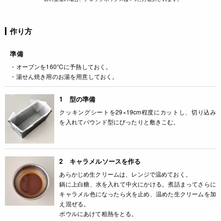
作り方
準備
・オーブンを160℃に予熱しておく。
・湯せん焼き用のお湯を用意しておく。
1 型の準備
クッキングシートを29×19cm程度にカットし、切り込み
を入れてパウンド型にぴったりと敷きこむ。
2 キャラメルソースを作る
あらかじめ生クリームは、レンジで温めておく。
鍋に上白糖、水を入れて中火にかける。煮詰まってさらに
キャラメル色になったら火を止め、温めた生クリームを加
え混ぜる。
ボウルにあけて粗熱をとる。