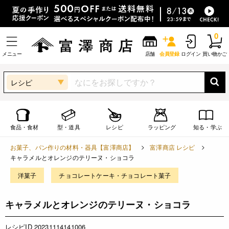
0
メニュー
店舗
会員登録
ログイン
買い物かご
レシピ
食品・食材
型・道具
レシピ
ラッピング
知る・学ぶ
お菓子、パン作りの材料・器具【富澤商店】
富澤商店 レシピ
キャラメルとオレンジのテリーヌ・ショコラ
洋菓子
チョコレートケーキ・チョコレート菓子
キャラメルとオレンジのテリーヌ・ショコラ
レシピID 20231114141006