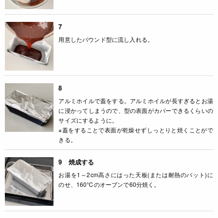
7
用意したパウンド型に流し入れる。
8
アルミホイルで蓋をする。アルミホイルが長すぎるとお湯
に浸かってしまうので、型の表面がカバーできるくらいの
サイズにするように。
※蓋をすることで表面が乾燥せずしっとりと焼くことがで
きる。
9 焼成する
お湯を1～2cm高さにはった天板(または耐熱のバット)に
のせ、160℃のオーブンで60分焼く。