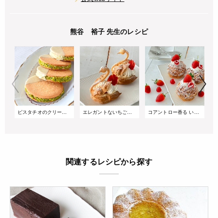
熊谷 裕子 先生のレシピ
ピスタチオのクリームサンドクッキー
エレガントないちごのスワンシュー
コアントロー香る いちごのクリームパイ
関連するレシピから探す