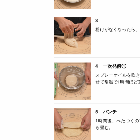
3
粉けがなくなったら、
4 一次発酵①
スプレーオイルを吹
せて常温で1時間ほど
5 パンチ
1時間後、べたつく
ら畳む。