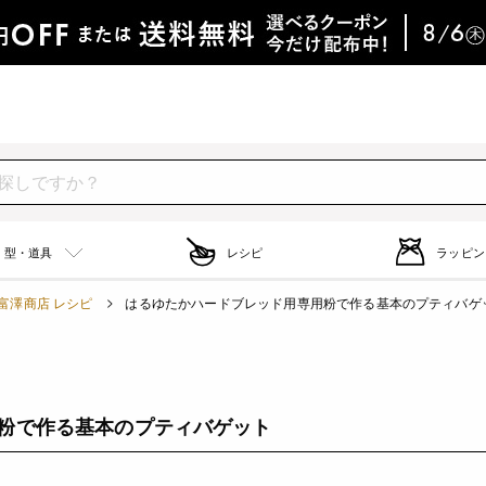
型・道具
レシピ
ラッピン
富澤商店 レシピ
はるゆたかハードブレッド用専用粉で作る基本のプティバゲ
粉で作る基本のプティバゲット