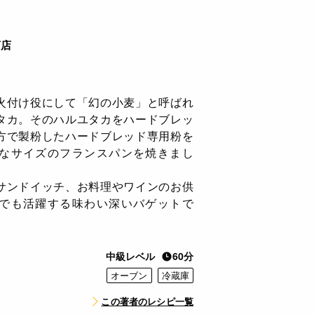
商店
火付け役にして「幻の小麦」と呼ばれ
タカ。そのハルユタカをハードブレッ
方で製粉したハードブレッド専用粉を
なサイズのフランスパンを焼きまし
サンドイッチ、お料理やワインのお供
でも活躍する味わい深いバゲットで
中級レベル
60分
オーブン
冷蔵庫
この著者のレシピ一覧