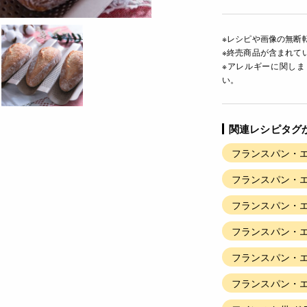
※レシピや画像の無断
※終売商品が含まれて
※アレルギーに関し
い。
関連レシピタグ
フランスパン・エ
フランスパン・エ
フランスパン・エ
フランスパン・エ
フランスパン・エ
フランスパン・エ