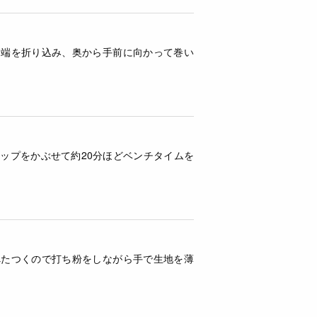
両端を折り込み、奥から手前に向かって巻い
ップをかぶせて約20分ほどベンチタイムを
べたつくので打ち粉をしながら手で生地を薄