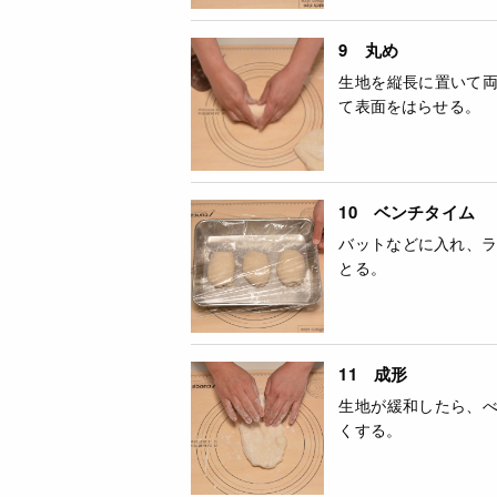
9 丸め
生地を縦長に置いて
て表面をはらせる。
10 ベンチタイム
バットなどに入れ、ラ
とる。
11 成形
生地が緩和したら、
くする。