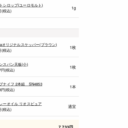
トシロップ(ユーロモルト)
1g
円(税込)
ocaオリジナルスケッパー(ブラウン)
1枚
円(税込)
ンスパン天板(小)
1枚
7
円(税込)
プナイフ 2本組 SN4853
1本
8
円(税込)
レーオイル リオスピュア
適宜
円(税込)
7,733円