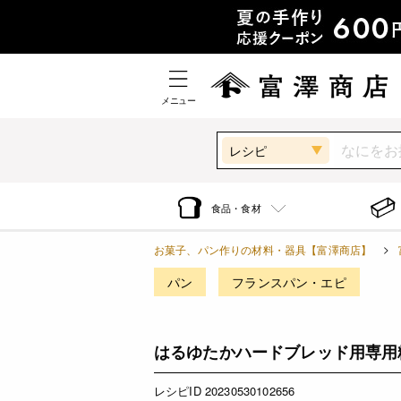
メニュー
レシピ
食品・食材
お菓子、パン作りの材料・器具【富澤商店】
パン
フランスパン・エピ
はるゆたかハードブレッド用専用
レシピID 20230530102656