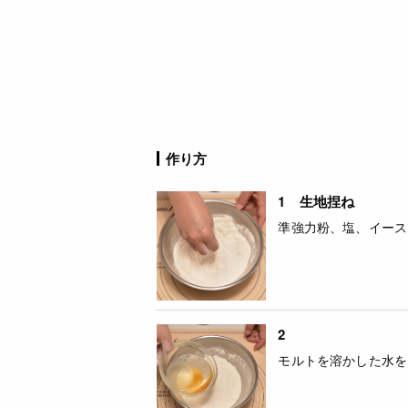
作り方
1 生地捏ね
準強力粉、塩、イース
2
モルトを溶かした水を