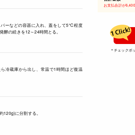
お支払合計が6,4
ッパーなどの容器に入れ、蓋をして5℃程度
発酵の続きを12～24時間とる。
＊チェックボ
たら冷蔵庫から出し、常温で1時間ほど復温
約120g)に分割する。