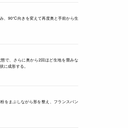
み、90℃向きを変えて再度奥と手前から生
状態で、さらに奥から2回ほど生地を畳みな
状に成形する。
ち粉をまぶしながら形を整え、フランスパン