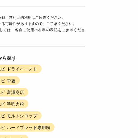
転載、営利目的利用はご遠慮ください。
いる可能性がありますので、ご了承ください。
ましては、各自ご使用の材料の表記をご参照くださ
から探す
ピ ドライイースト
ピ 中級
ピ 富澤商店
ピ 準強力粉
ピ モルトシロップ
ピ ハードブレッド専用粉