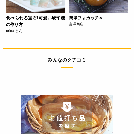
食べられる宝石!可愛い琥珀糖
簡単フォカッチャ
の作り方
富澤商店
erica さん
みんなのクチコミ