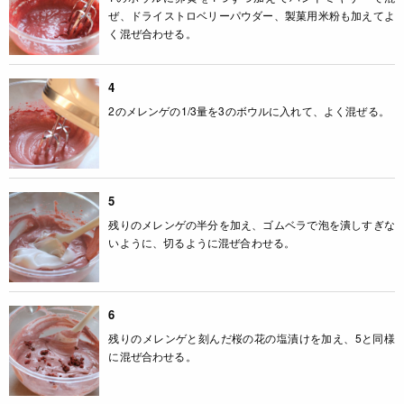
ぜ、ドライストロベリーパウダー、製菓用米粉も加えてよ
く混ぜ合わせる。
4
2のメレンゲの1/3量を3のボウルに入れて、よく混ぜる。
5
残りのメレンゲの半分を加え、ゴムベラで泡を潰しすぎな
いように、切るように混ぜ合わせる。
6
残りのメレンゲと刻んだ桜の花の塩漬けを加え、5と同様
に混ぜ合わせる。