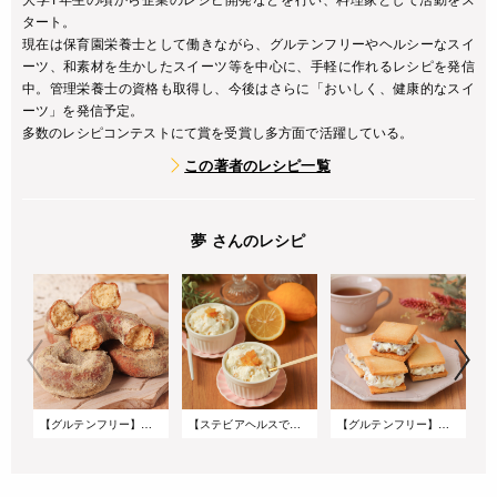
タート。
現在は保育園栄養士として働きながら、グルテンフリーやヘルシーなスイ
ーツ、和素材を生かしたスイーツ等を中心に、手軽に作れるレシピを発信
中。管理栄養士の資格も取得し、今後はさらに「おいしく、健康的なスイ
ーツ」を発信予定。
多数のレシピコンテストにて賞を受賞し多方面で活躍している。
この著者のレシピ一覧
夢 さんのレシピ
【グルテンフリー】黒糖きな粉の米粉オールドファッション
【ステビアヘルスで低糖質】なめらか♪さっぱりレモンのヨーグルトアイス
【グルテンフリー】米粉で作るナッツとレーズンのメープルチーズサンドクッキー