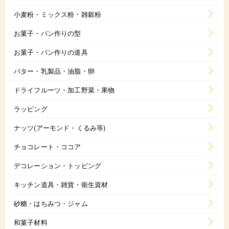
小麦粉・ミックス粉・雑穀粉
お菓子・パン作りの型
お菓子・パン作りの道具
バター・乳製品・油脂・卵
ドライフルーツ・加工野菜・果物
ラッピング
ナッツ(アーモンド・くるみ等)
チョコレート・ココア
デコレーション・トッピング
キッチン道具・雑貨・衛生資材
砂糖・はちみつ・ジャム
和菓子材料