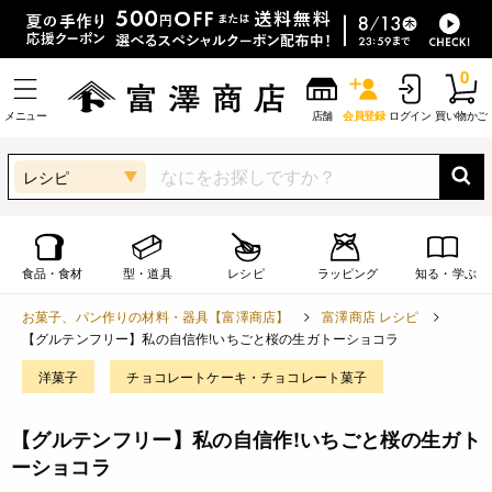
0
メニュー
店舗
会員登録
ログイン
買い物かご
レシピ
食品・食材
型・道具
レシピ
ラッピング
知る・学ぶ
お菓子、パン作りの材料・器具【富澤商店】
富澤商店 レシピ
【グルテンフリー】私の自信作!いちごと桜の生ガトーショコラ
洋菓子
チョコレートケーキ・チョコレート菓子
【グルテンフリー】私の自信作!いちごと桜の生ガト
ーショコラ