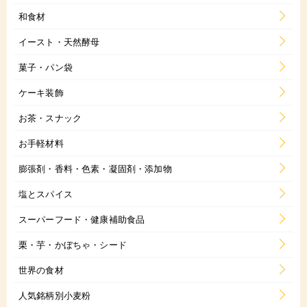
和食材
イースト・天然酵母
菓子・パン袋
ケーキ装飾
お茶・スナック
お手軽材料
膨張剤・香料・色素・凝固剤・添加物
塩とスパイス
スーパーフード・健康補助食品
栗・芋・かぼちゃ・シード
世界の食材
人気銘柄別小麦粉