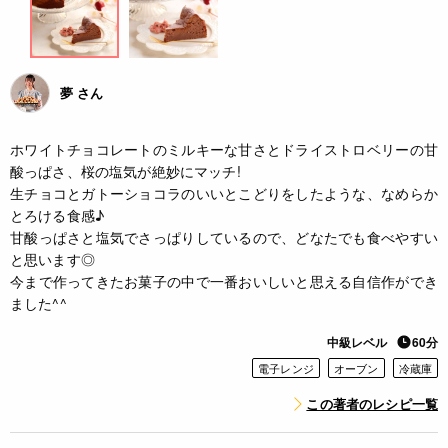
夢 さん
ホワイトチョコレートのミルキーな甘さとドライストロベリーの甘
酸っぱさ、桜の塩気が絶妙にマッチ!
生チョコとガトーショコラのいいとこどりをしたような、なめらか
とろける食感♪
甘酸っぱさと塩気でさっぱりしているので、どなたでも食べやすい
と思います◎
今まで作ってきたお菓子の中で一番おいしいと思える自信作ができ
ました^^
中級レベル
60分
電子レンジ
オーブン
冷蔵庫
この著者のレシピ一覧