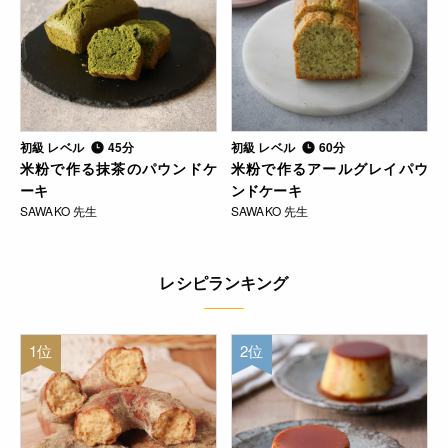
初級 レベル
45分
初級 レベル
60分
米粉で作る抹茶のパウンドケ
米粉で作るアールグレイパウ
ーキ
ンドケーキ
SAWAKO 先生
SAWAKO 先生
レシピランキング
1位
2位