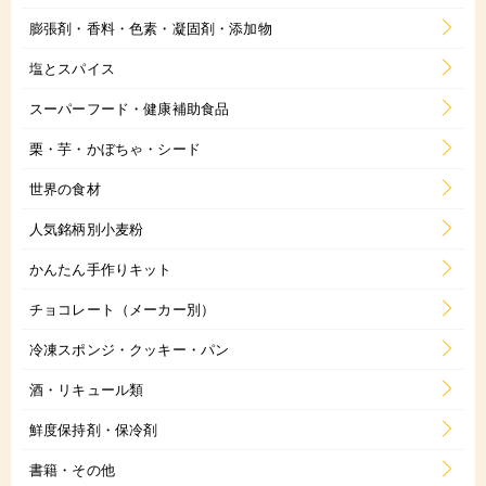
膨張剤・香料・色素・凝固剤・添加物
塩とスパイス
スーパーフード・健康補助食品
栗・芋・かぼちゃ・シード
世界の食材
人気銘柄別小麦粉
かんたん手作りキット
チョコレート（メーカー別）
冷凍スポンジ・クッキー・パン
酒・リキュール類
鮮度保持剤・保冷剤
書籍・その他