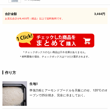
合計金額
3,464円
お支払合計が6,400円（税込）以上で送料無料です。
＊チェックボックスのない商品は只今在庫がありません。
＊材料重複の場合、チェックボックスは1つだけ選択されます。
作り方
生地1
準強力粉とアーモンドプードルを天板にのせ、120℃のオ
ーブンで25分焼き、完全に冷ましておく。