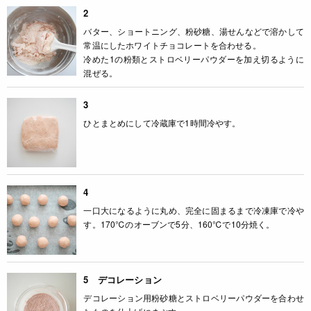
2
バター、ショートニング、粉砂糖、湯せんなどで溶かして
常温にしたホワイトチョコレートを合わせる。
冷めた1の粉類とストロベリーパウダーを加え切るように
混ぜる。
3
ひとまとめにして冷蔵庫で1時間冷やす。
4
一口大になるように丸め、完全に固まるまで冷凍庫で冷や
す。170℃のオーブンで5分、160℃で10分焼く。
5 デコレーション
デコレーション用粉砂糖とストロベリーパウダーを合わせ