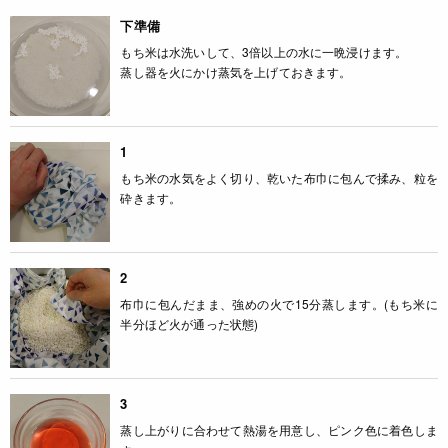
下準備
もち米は水洗いして、3倍以上の水に一晩浸けます。
蒸し器を火にかけ蒸気を上げておきます。
1
もち米の水気をよく切り、乾いた布巾に包んで揉み、粒を
砕きます。
2
布巾に包んだまま、強めの火で15分蒸します。(もち米に
半分ほど火が通った状態)
3
蒸し上がりに合わせて熱湯を用意し、ピンク色に着色しま