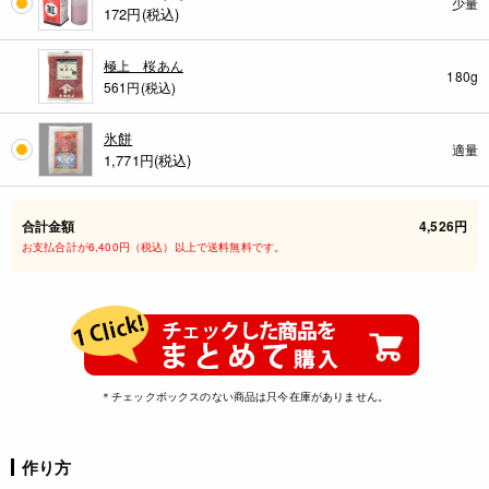
少量
172
円(税込)
極上 桜あん
180g
561円(税込)
氷餅
適量
1,771
円(税込)
合計金額
4,526円
お支払合計が6,400円（税込）以上で送料無料です。
＊チェックボックスのない商品は只今在庫がありません。
作り方