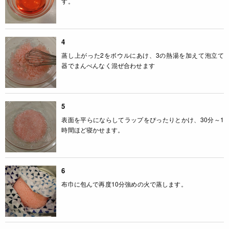
す。
4
蒸し上がった2をボウルにあけ、3の熱湯を加えて泡立て
器でまんべんなく混ぜ合わせます
5
表面を平らにならしてラップをぴったりとかけ、30分～1
時間ほど寝かせます。
6
布巾に包んで再度10分強めの火で蒸します。