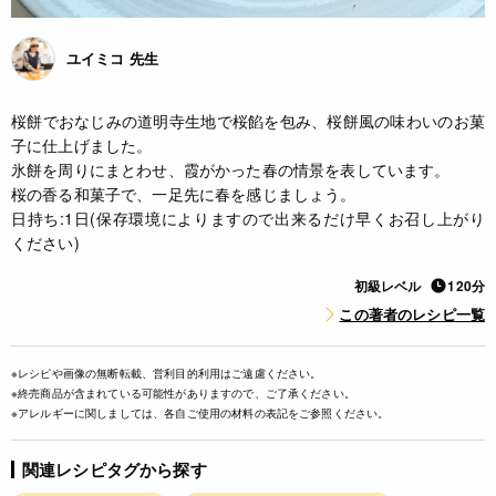
ユイミコ 先生
桜餅でおなじみの道明寺生地で桜餡を包み、桜餅風の味わいのお菓
子に仕上げました。
氷餅を周りにまとわせ、霞がかった春の情景を表しています。
桜の香る和菓子で、一足先に春を感じましょう。
日持ち:1日(保存環境によりますので出来るだけ早くお召し上がり
ください)
初級レベル
120分
この著者のレシピ一覧
※レシピや画像の無断転載、営利目的利用はご遠慮ください。
※終売商品が含まれている可能性がありますので、ご了承ください。
※アレルギーに関しましては、各自ご使用の材料の表記をご参照ください。
関連レシピタグから探す