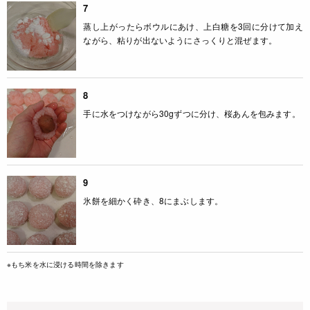
7
蒸し上がったらボウルにあけ、上白糖を3回に分けて加え
ながら、粘りが出ないようにさっくりと混ぜます。
8
手に水をつけながら30gずつに分け、桜あんを包みます。
9
氷餅を細かく砕き、8にまぶします。
※もち米を水に浸ける時間を除きます