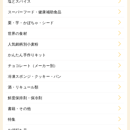
塩とスパイス
スーパーフード・健康補助食品
栗・芋・かぼちゃ・シード
世界の食材
人気銘柄別小麦粉
かんたん手作りキット
チョコレート（メーカー別）
冷凍スポンジ・クッキー・パン
酒・リキュール類
鮮度保持剤・保冷剤
書籍・その他
特集
お値打ち品