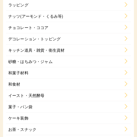
ラッピング
ナッツ(アーモンド・くるみ等)
チョコレート・ココア
デコレーション・トッピング
キッチン道具・雑貨・衛生資材
砂糖・はちみつ・ジャム
和菓子材料
和食材
イースト・天然酵母
菓子・パン袋
ケーキ装飾
お茶・スナック