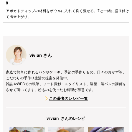
8
アボカドディップの材料をボウルに入れて良く混ぜる。7と一緒に盛り付け
て出来上がり。
vivian さん
家庭で簡単に作れるパンやケーキ、季節の手作りもの、日々のおかず等、
こだわりの手作り生活の提案を発信中。
雑誌やWEBでの執筆、フード撮影・スタイリスト、製菓・製パンの講師を
させて頂いてます。粉ものを使ったお料理が得意です。
この著者のレシピ一覧
vivian さんのレシピ