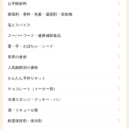
お手軽材料
膨張剤・香料・色素・凝固剤・添加物
塩とスパイス
スーパーフード・健康補助食品
栗・芋・かぼちゃ・シード
世界の食材
人気銘柄別小麦粉
かんたん手作りキット
チョコレート（メーカー別）
冷凍スポンジ・クッキー・パン
酒・リキュール類
鮮度保持剤・保冷剤