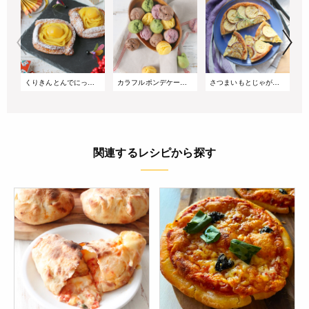
くりきんとんでにっしゅ
カラフルポンデケージョ
さつまいもとじゃがいものセイボリータルト
関連するレシピから探す