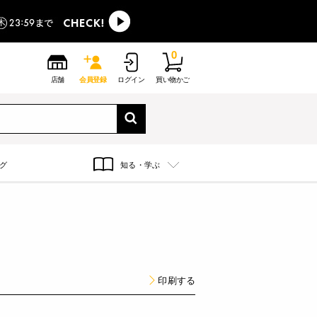
0
店舗
会員登録
ログイン
買い物かご
グ
知る・学ぶ
印刷する