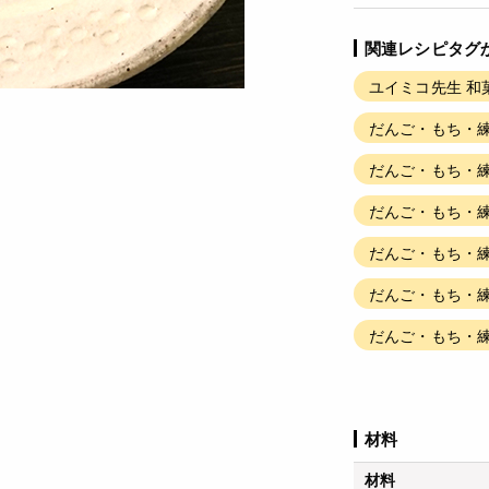
関連レシピタグ
ユイミコ先生 和
だんご・もち・練
だんご・もち・練
だんご・もち・練
だんご・もち・練
だんご・もち・練
だんご・もち・練
材料
材料