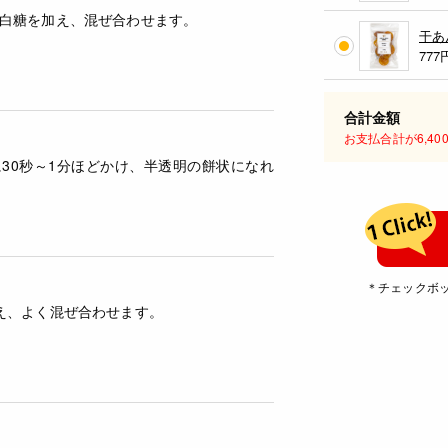
白糖を加え、混ぜ合わせます。
干あ
777
合計金額
お支払合計が6,4
30秒～1分ほどかけ、半透明の餅状になれ
＊チェックボ
え、よく混ぜ合わせます。