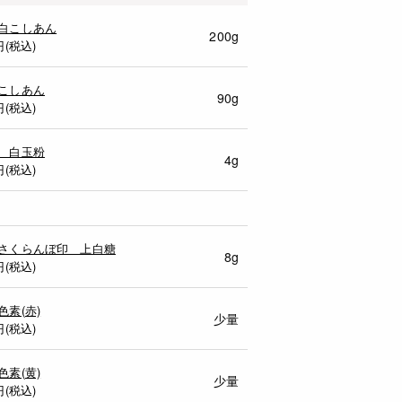
白こしあん
200g
円(税込)
こしあん
90g
円(税込)
 白玉粉
4g
円(税込)
さくらんぼ印 上白糖
8g
円(税込)
色素(赤)
少量
円(税込)
色素(黄)
少量
円(税込)