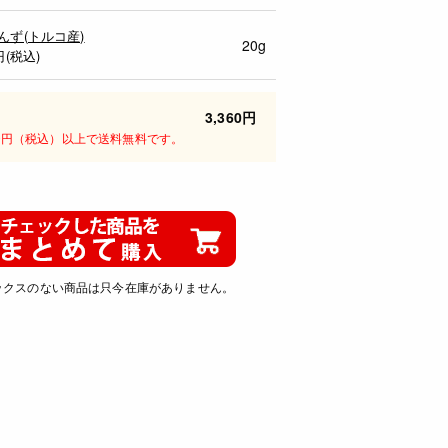
んず(トルコ産)
20g
円(税込)
3,360円
00円（税込）以上で送料無料です。
ックスのない商品は只今在庫がありません。