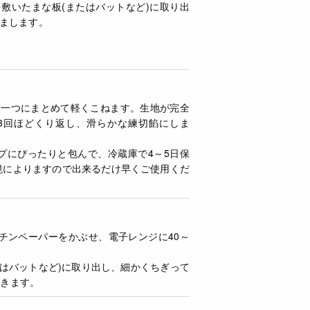
敷いたまな板(またはバットなど)に取り出
まします。
を一つにまとめて軽くこねます。生地が完全
を3回ほどくり返し、滑らかな練切餡にしま
プにぴったりと包んで、冷蔵庫で4～5日保
境によりますので出来るだけ早くご使用くだ
チンペーパーをかぶせ、電子レンジに40～
はバットなど)に取り出し、細かくちぎって
おきます。