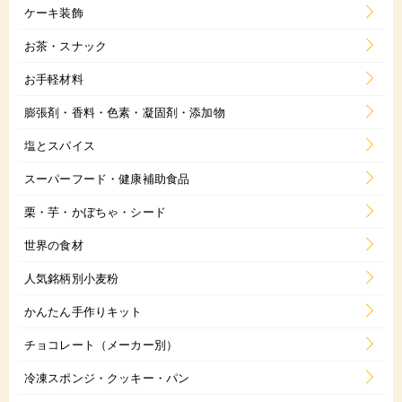
ケーキ装飾
お茶・スナック
お手軽材料
膨張剤・香料・色素・凝固剤・添加物
塩とスパイス
スーパーフード・健康補助食品
栗・芋・かぼちゃ・シード
世界の食材
人気銘柄別小麦粉
かんたん手作りキット
チョコレート（メーカー別）
冷凍スポンジ・クッキー・パン