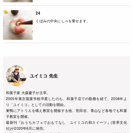
24
くぼみの中央にしべを乗せます。
ユイミコ 先生
和菓子家 大森慶子が主宰。
2005年東京製菓学校卒業したのち、和菓子店での勤務を経て、2008年よ
り「ユイミコ」としての活動を開始。
巣鴨にアトリエを構え教室を開催する他、世田谷、青山など各地でも和菓
子教室を開催。
最新刊『おうちカフェでおもてなし ユイミコの和スイーツ』(世界文化
社)が2020年6月に発売。