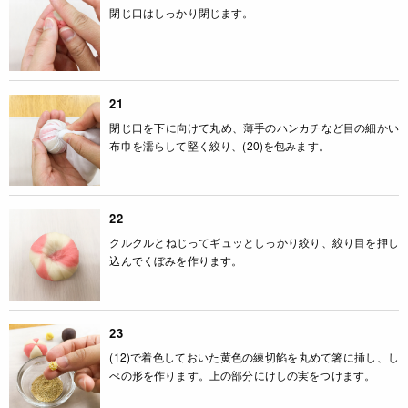
閉じ口はしっかり閉じます。
21
閉じ口を下に向けて丸め、薄手のハンカチなど目の細かい
布巾を濡らして堅く絞り、(20)を包みます。
22
クルクルとねじってギュッとしっかり絞り、絞り目を押し
込んでくぼみを作ります。
23
(12)で着色しておいた黄色の練切餡を丸めて箸に挿し、し
べの形を作ります。上の部分にけしの実をつけます。