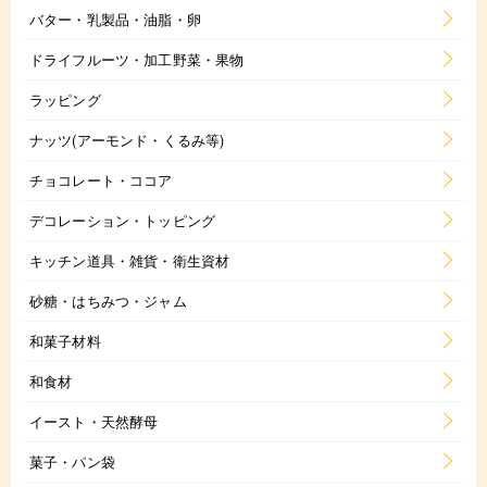
バター・乳製品・油脂・卵
ドライフルーツ・加工野菜・果物
ラッピング
ナッツ(アーモンド・くるみ等)
チョコレート・ココア
デコレーション・トッピング
キッチン道具・雑貨・衛生資材
砂糖・はちみつ・ジャム
和菓子材料
和食材
イースト・天然酵母
菓子・パン袋