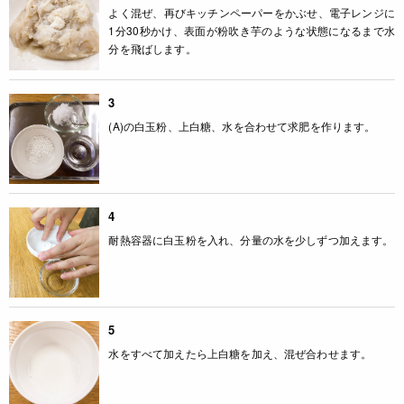
よく混ぜ、再びキッチンペーパーをかぶせ、電子レンジに
1分30秒かけ、表面が粉吹き芋のような状態になるまで水
分を飛ばします。
3
(A)の白玉粉、上白糖、水を合わせて求肥を作ります。
4
耐熱容器に白玉粉を入れ、分量の水を少しずつ加えます。
5
水をすべて加えたら上白糖を加え、混ぜ合わせます。