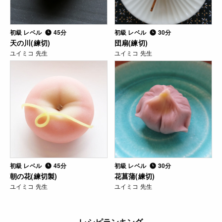
初級 レベル
45分
初級 レベル
30分
天の川(練切)
団扇(練切)
ユイミコ 先生
ユイミコ 先生
初級 レベル
45分
初級 レベル
30分
朝の花(練切製)
花菖蒲(練切)
ユイミコ 先生
ユイミコ 先生
レシピランキング