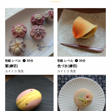
初級 レベル
30分
初級 レベル
30分
菫(練切)
色づき(練切)
ユイミコ 先生
ユイミコ 先生