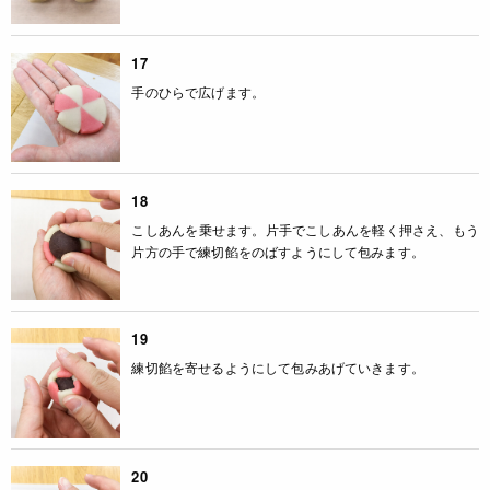
17
手のひらで広げます。
18
こしあんを乗せます。片手でこしあんを軽く押さえ、もう
片方の手で練切餡をのばすようにして包みます。
19
練切餡を寄せるようにして包みあげていきます。
20