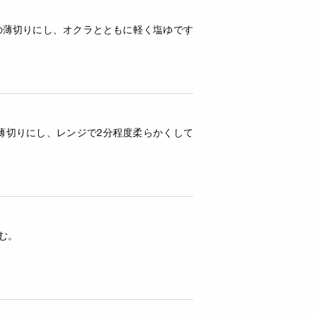
の薄切りにし、オクラとともに軽く塩ゆです
薄切りにし、レンジで2分程度柔らかくして
む。