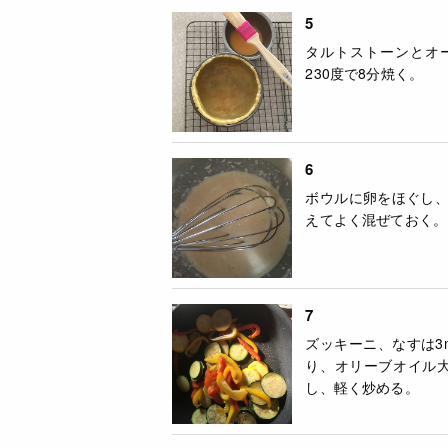
5
タルトストーンとオ
230度で8分焼く。
6
ボウルに卵をほぐし
えてよく混ぜておく。
7
ズッキーニ、なすは3
り、オリーブオイル
し、軽く炒める。