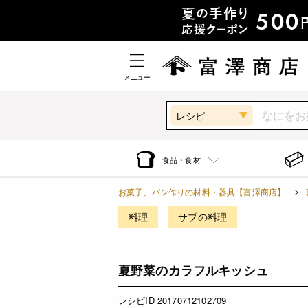
メニュー
レシピ
食品・食材
お菓子、パン作りの材料・器具【富澤商店】
料理
サブの料理
夏野菜のカラフルキッシュ
レシピID 20170712102709