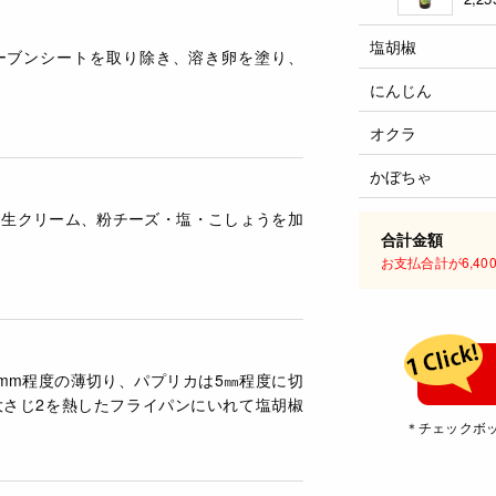
塩胡椒
ーブンシートを取り除き、溶き卵を塗り、
にんじん
オクラ
かぼちゃ
、生クリーム、粉チーズ・塩・こしょうを加
合計金額
お支払合計が6,4
mm程度の薄切り、パプリカは5㎜程度に切
大さじ2を熱したフライパンにいれて塩胡椒
＊チェックボ