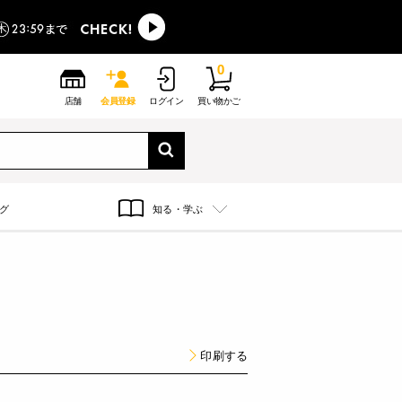
0
店舗
会員登録
ログイン
買い物かご
グ
知る・学ぶ
印刷する