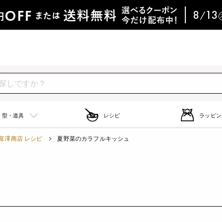
型・道具
レシピ
ラッピン
富澤商店 レシピ
夏野菜のカラフルキッシュ