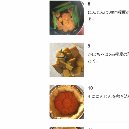
8
にんじんは3mm程度
る。
9
かぼちゃは5㎜程度の
おく。
10
4.ににんじんを敷き込