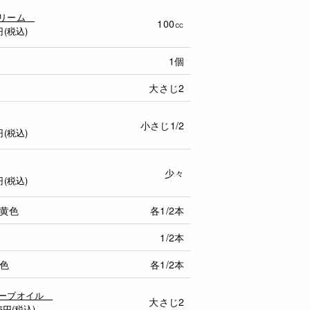
クリーム
100㏄
円(税込)
1個
大さじ2
小さじ1/2
円(税込)
少々
円(税込)
黄色
各1/2本
1/2本
色
各1/2本
リーブオイル
大さじ2
5
円(税込)