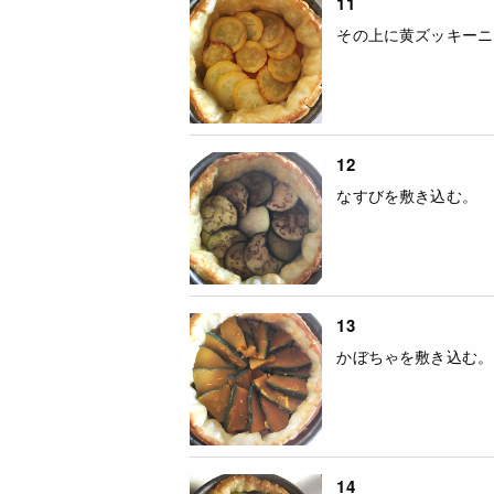
11
その上に黄ズッキーニ
12
なすびを敷き込む。
13
かぼちゃを敷き込む。
14