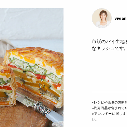
vivia
市販のパイ生地
なキッシュです
※レシピや画像の無断
※終売商品が含まれて
※アレルギーに関し
い。