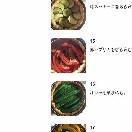
緑ズッキーニを敷き込
15
赤パプリカを敷き込む
16
オクラを敷き込む。
17