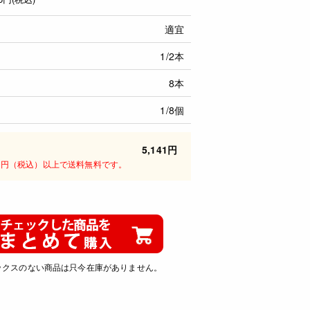
適宜
1/2本
8本
1/8個
5,141円
00円（税込）以上で送料無料です。
ックスのない商品は只今在庫がありません。