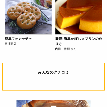
簡単フォカッチャ
濃厚!簡単かぼちゃプリンの作
富澤商店
り方
内田 祐樹 さん
みんなのクチコミ