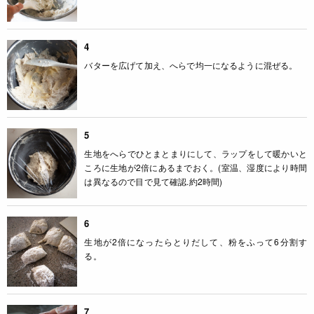
4
バターを広げて加え、へらで均一になるように混ぜる。
5
生地をへらでひとまとまりにして、ラップをして暖かいと
ころに生地が2倍にあるまでおく。(室温、湿度により時間
は異なるので目で見て確認.約2時間)
6
生地が2倍になったらとりだして、粉をふって6分割す
る。
7