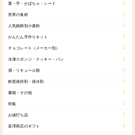
栗・芋・かぼちゃ・シード
世界の食材
人気銘柄別小麦粉
かんたん手作りキット
チョコレート（メーカー別）
冷凍スポンジ・クッキー・パン
酒・リキュール類
鮮度保持剤・保冷剤
書籍・その他
特集
お値打ち品
富澤商店のギフト