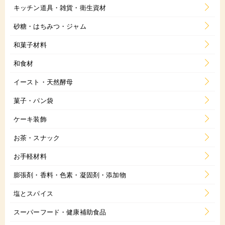
キッチン道具・雑貨・衛生資材
砂糖・はちみつ・ジャム
和菓子材料
和食材
イースト・天然酵母
菓子・パン袋
ケーキ装飾
お茶・スナック
お手軽材料
膨張剤・香料・色素・凝固剤・添加物
塩とスパイス
スーパーフード・健康補助食品