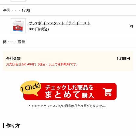
牛乳・・・170g
サフ(赤)インスタントドライイースト
3g
831円(税込)
卵・・・適量
合計金額
1,789円
お支払合計が6,400円（税込）以上で送料無料です。
＊チェックボックスのない商品は只今在庫がありません。
作り方