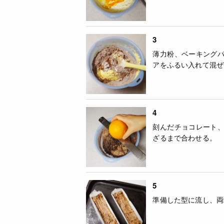
3
薄力粉、ベーキング
アをふるい入れて混ぜ
4
刻んだチョコレート
ざるまで合わせる。
5
準備した型に流し、両