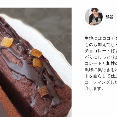
熊谷 
生地にはココア
ものも加えてし
チョコレート好
がりにしっとり
コレートと相性
風味に奥行きを
トを垂らして仕
コーティングし
介します。