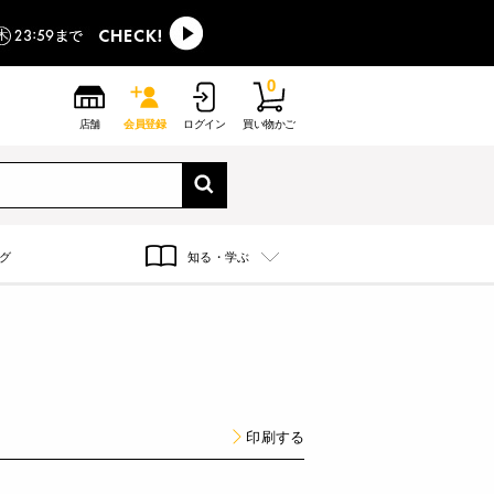
0
店舗
会員登録
ログイン
買い物かご
グ
知る・学ぶ
印刷する