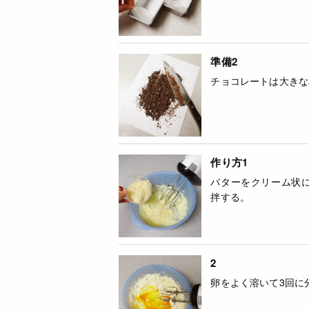
準備2
チョコレートは大きな
作り方1
バターをクリーム状
拌する。
2
卵をよく溶いて3回に