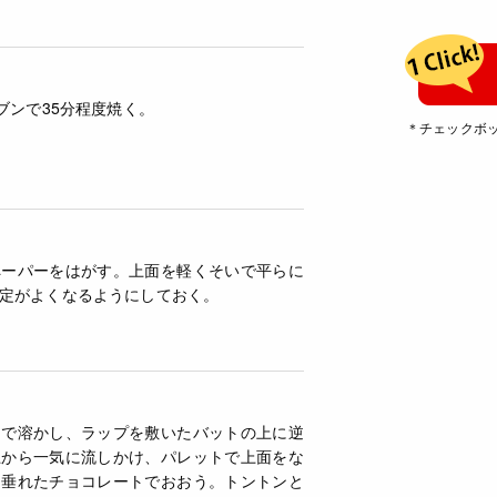
ブンで35分程度焼く。
＊チェックボ
ペーパーをはがす。上面を軽くそいで平らに
定がよくなるようにしておく。
んで溶かし、ラップを敷いたバットの上に逆
上から一気に流しかけ、パレットで上面をな
も垂れたチョコレートでおおう。トントンと