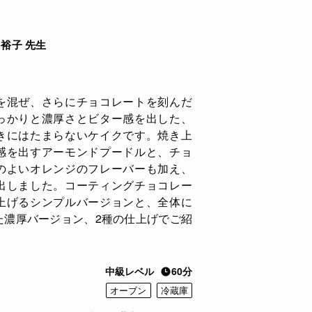
裕子 先生
を混ぜ、さらにチョコレートを刻んだ
っかりと濃厚さとビター感を出した、
きにはたまらないケイクです。焼き上
感を出すアーモンドプードルと、チョ
のよいオレンジのフレーバーも加え、
出しました。コーティングチョコレー
上げるシンプルバージョンと、全体に
た濃厚バージョン、2種の仕上げでご紹
中級レベル
60分
オーブン
冷蔵庫