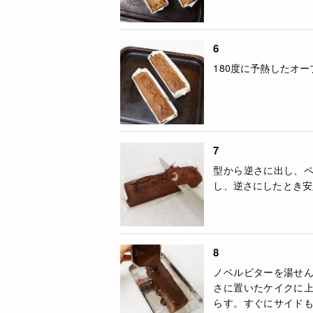
6
180度に予熱したオー
7
型から逆さに出し、
し、逆さにしたとき安
8
ノベルビターを湯せ
さに置いたケイクに
らす。すぐにサイド