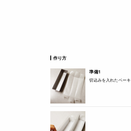
作り方
準備1
切込みを入れたベーキ