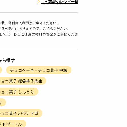
この著者のレシピ一覧
転載、営利目的利用はご遠慮ください。
いる可能性がありますので、ご了承ください。
ましては、各自ご使用の材料の表記をご参照くださ
から探す
チョコケーキ・チョコ菓子 中級
ョコ菓子 熊谷裕子先生
ョコ菓子 しっとり
り
ョコ菓子 パウンド型
ンドプードル