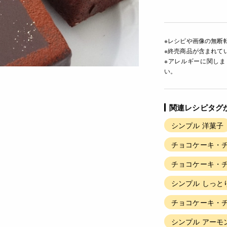
※レシピや画像の無断
※終売商品が含まれて
※アレルギーに関し
い。
関連レシピタグ
シンプル 洋菓子
チョコケーキ・チ
チョコケーキ・チ
シンプル しっと
チョコケーキ・チ
シンプル アーモ