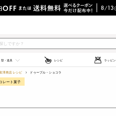
型・道具
レシピ
ラッピン
富澤商店 レシピ
ドゥーブル・ショコラ
コレート菓子