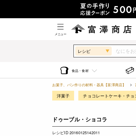
メニュー
レシピ
食品・食材
お菓子、パン作りの材料・器具【富澤商店】
洋菓子
チョコレートケーキ・チョ
ドゥーブル・ショコラ
レシピID 20160125142011