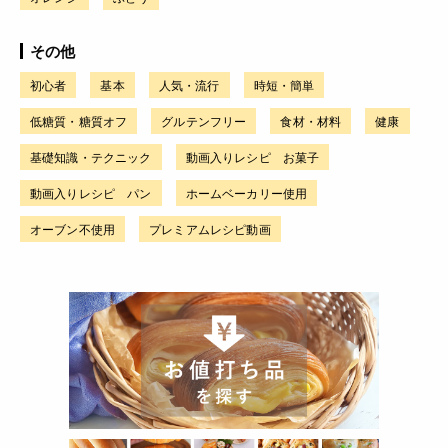
その他
初心者
基本
人気・流行
時短・簡単
低糖質・糖質オフ
グルテンフリー
食材・材料
健康
基礎知識・テクニック
動画入りレシピ お菓子
動画入りレシピ パン
ホームベーカリー使用
オーブン不使用
プレミアムレシピ動画