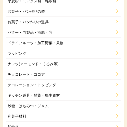
小麦粉・ミックス粉・雑穀粉
お菓子・パン作りの型
お菓子・パン作りの道具
バター・乳製品・油脂・卵
ドライフルーツ・加工野菜・果物
ラッピング
ナッツ(アーモンド・くるみ等)
チョコレート・ココア
デコレーション・トッピング
キッチン道具・雑貨・衛生資材
砂糖・はちみつ・ジャム
和菓子材料
和食材