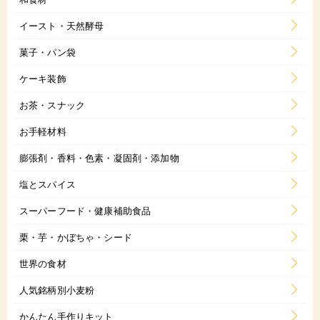
イースト・天然酵母
菓子・パン袋
ケーキ装飾
お茶・スナック
お手軽材料
膨張剤・香料・色素・凝固剤・添加物
塩とスパイス
スーパーフード・健康補助食品
栗・芋・かぼちゃ・シード
世界の食材
人気銘柄別小麦粉
かんたん手作りキット