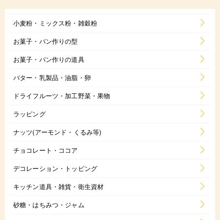
小麦粉・ミックス粉・雑穀粉
お菓子・パン作りの型
お菓子・パン作りの道具
バター・乳製品・油脂・卵
ドライフルーツ・加工野菜・果物
ラッピング
ナッツ(アーモンド・くるみ等)
チョコレート・ココア
デコレーション・トッピング
キッチン道具・雑貨・衛生資材
砂糖・はちみつ・ジャム