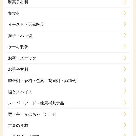
和菓子材料
和食材
イースト・天然酵母
菓子・パン袋
ケーキ装飾
お茶・スナック
お手軽材料
膨張剤・香料・色素・凝固剤・添加物
塩とスパイス
スーパーフード・健康補助食品
栗・芋・かぼちゃ・シード
世界の食材