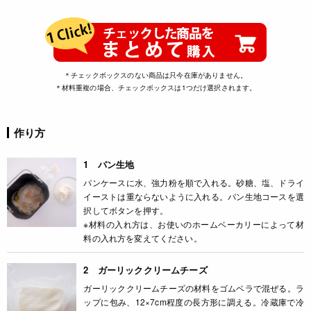
＊チェックボックスのない商品は只今在庫がありません。
＊材料重複の場合、チェックボックスは1つだけ選択されます。
作り方
1 パン生地
パンケースに水、強力粉を順で入れる。砂糖、塩、ドライ
イーストは重ならないように入れる。パン生地コースを選
択してボタンを押す。
※材料の入れ方は、お使いのホームベーカリーによって材
料の入れ方を変えてください。
2 ガーリッククリームチーズ
ガーリッククリームチーズの材料をゴムベラで混ぜる。ラ
ップに包み、12×7cm程度の長方形に調える。冷蔵庫で冷