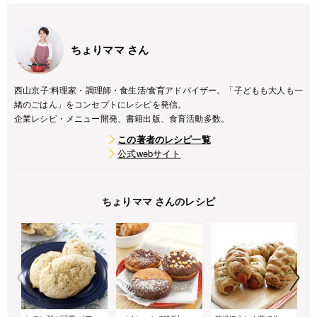
ちょりママ さん
西山京子:料理家・調理師・食生活/食育アドバイザー。「子どもも大人も一
緒のごはん」をコンセプトにレシピを発信。
企業レシピ・メニュー開発、書籍出版、食育活動多数。
この著者のレシピ一覧
公式webサイト
ちょりママ さんのレシピ