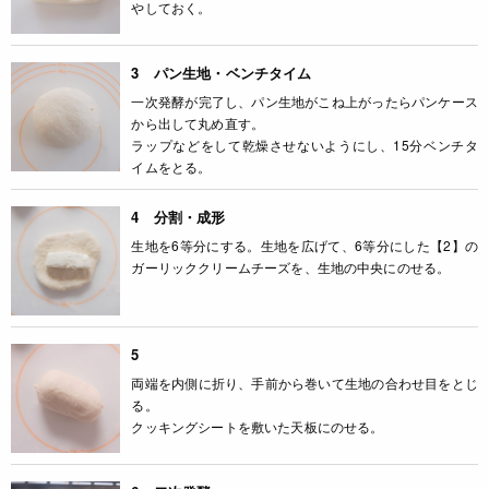
やしておく。
3 パン生地・ベンチタイム
一次発酵が完了し、パン生地がこね上がったらパンケース
から出して丸め直す。
ラップなどをして乾燥させないようにし、15分ベンチタ
イムをとる。
4 分割・成形
生地を6等分にする。生地を広げて、6等分にした【2】の
ガーリッククリームチーズを、生地の中央にのせる。
5
両端を内側に折り、手前から巻いて生地の合わせ目をとじ
る。
クッキングシートを敷いた天板にのせる。