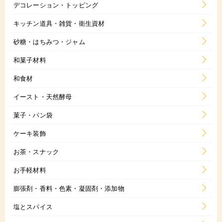
デコレーション・トッピング
キッチン道具・雑貨・衛生資材
砂糖・はちみつ・ジャム
和菓子材料
和食材
イースト・天然酵母
菓子・パン袋
ケーキ装飾
お茶・スナック
お手軽材料
膨張剤・香料・色素・凝固剤・添加物
塩とスパイス