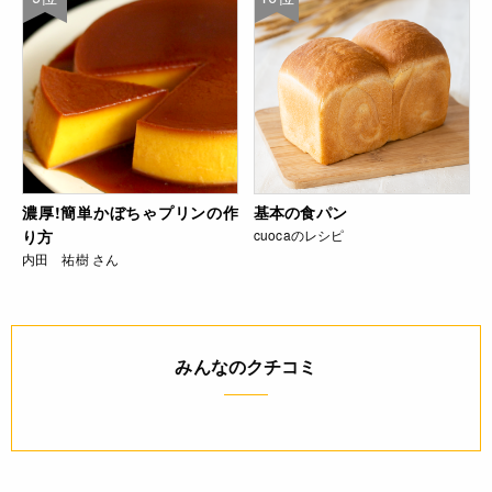
濃厚!簡単かぼちゃプリンの作
基本の食パン
り方
cuocaのレシピ
内田 祐樹 さん
みんなのクチコミ