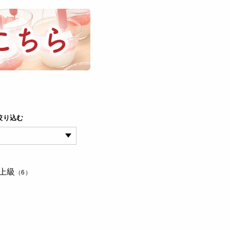
絞り込む
上級
（6）