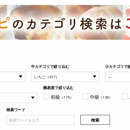
中カテゴリで絞り込む
小カテゴリで
難易度で絞り込む
初級
中級
（175）
（136）
検索ワード
検索