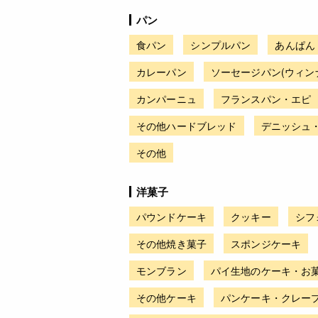
パン
食パン
シンプルパン
あんぱん
カレーパン
ソーセージパン(ウィン
カンパーニュ
フランスパン・エピ
その他ハードブレッド
デニッシュ
その他
洋菓子
パウンドケーキ
クッキー
シフ
その他焼き菓子
スポンジケーキ
モンブラン
パイ生地のケーキ・お
その他ケーキ
パンケーキ・クレー