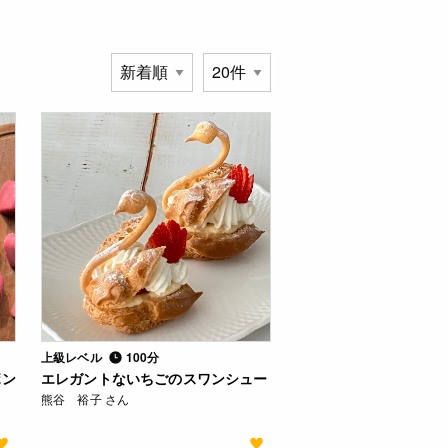
上級レベル
100分
ボン
エレガントないちごのスワンシュー
熊谷 裕子 さん