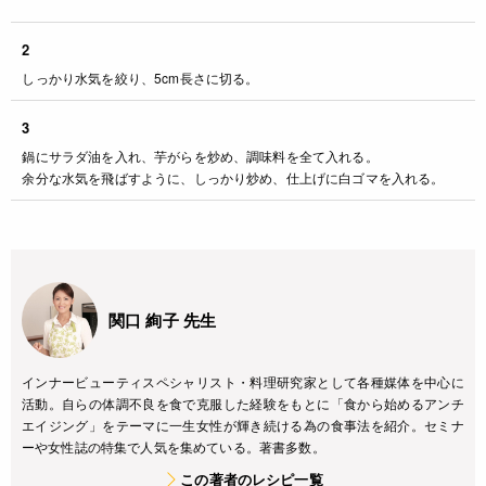
2
しっかり水気を絞り、5cm長さに切る。
3
鍋にサラダ油を入れ、芋がらを炒め、調味料を全て入れる。
余分な水気を飛ばすように、しっかり炒め、仕上げに白ゴマを入れる。
関口 絢子 先生
インナービューティスペシャリスト・料理研究家として各種媒体を中心に
活動。自らの体調不良を食で克服した経験をもとに「食から始めるアンチ
エイジング」をテーマに一生女性が輝き続ける為の食事法を紹介。セミナ
ーや女性誌の特集で人気を集めている。著書多数。
この著者のレシピ一覧