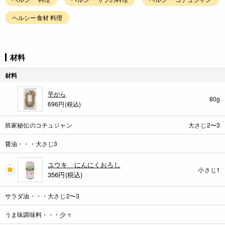
ヘルシー食材 料理
材料
材料
芋がら
80g
696円(税込)
班家秘伝のコチュジャン
大さじ2〜3
醤油・・・大さじ3
ユウキ にんにくおろし
小さじ1
356
円(税込)
サラダ油・・・大さじ2〜3
うま味調味料・・・少々