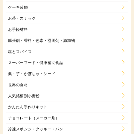
ケーキ装飾
お茶・スナック
お手軽材料
膨張剤・香料・色素・凝固剤・添加物
塩とスパイス
スーパーフード・健康補助食品
栗・芋・かぼちゃ・シード
世界の食材
人気銘柄別小麦粉
かんたん手作りキット
チョコレート（メーカー別）
冷凍スポンジ・クッキー・パン