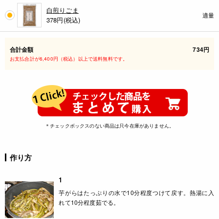
白煎りごま
適量
378
円(税込)
合計金額
734円
お支払合計が6,400円（税込）以上で送料無料です。
＊チェックボックスのない商品は只今在庫がありません。
作り方
1
芋がらはたっぷりの水で10分程度つけて戻す。熱湯に入
れて10分程度茹でる。