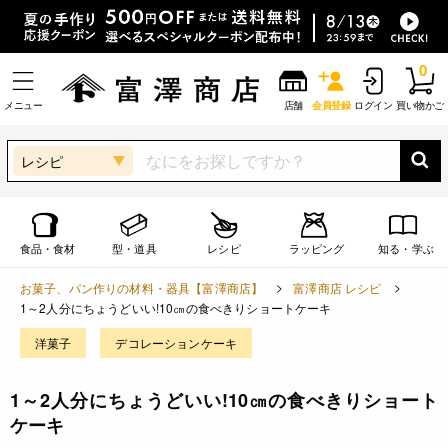
0
メニュー
店舗
会員登録
ログイン
買い物かご
レシピ
食品・食材
型・道具
レシピ
ラッピング
知る・学ぶ
お菓子、パン作りの材料・器具【富澤商店】
富澤商店 レシピ
1～2人分にちょうどいい!10㎝の食べきりショートケーキ
洋菓子
デコレーションケーキ
1～2人分にちょうどいい!10㎝の食べきりショート
ケーキ