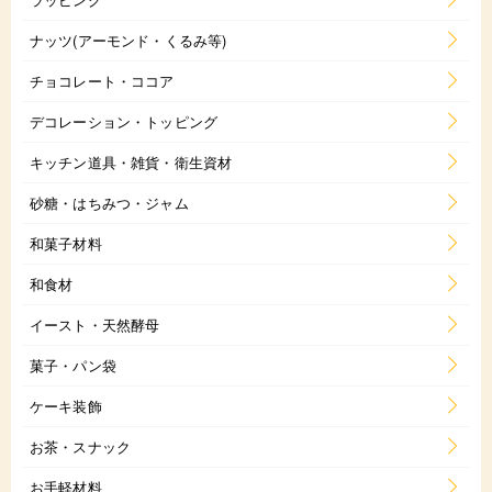
ナッツ(アーモンド・くるみ等)
チョコレート・ココア
デコレーション・トッピング
キッチン道具・雑貨・衛生資材
砂糖・はちみつ・ジャム
和菓子材料
和食材
イースト・天然酵母
菓子・パン袋
ケーキ装飾
お茶・スナック
お手軽材料