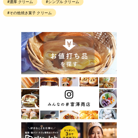
#濃厚 クリーム
#シンプル クリーム
#その他焼き菓子 クリーム