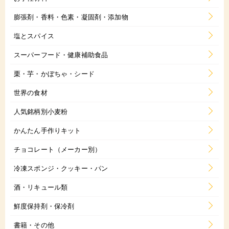
膨張剤・香料・色素・凝固剤・添加物
塩とスパイス
スーパーフード・健康補助食品
栗・芋・かぼちゃ・シード
世界の食材
人気銘柄別小麦粉
かんたん手作りキット
チョコレート（メーカー別）
冷凍スポンジ・クッキー・パン
酒・リキュール類
鮮度保持剤・保冷剤
書籍・その他