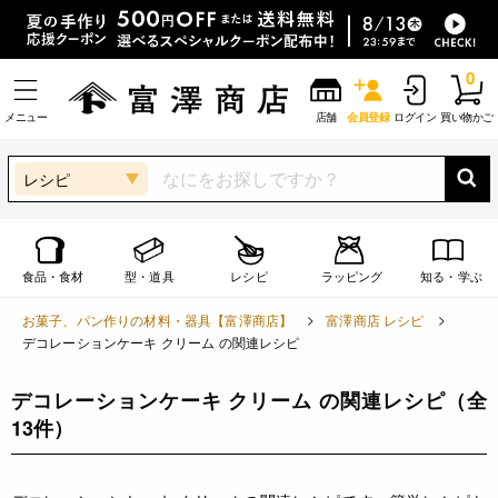
0
メニュー
店舗
会員登録
ログイン
買い物かご
レシピ
食品・食材
型・道具
レシピ
ラッピング
知る・学ぶ
お菓子、パン作りの材料・器具【富澤商店】
富澤商店 レシピ
デコレーションケーキ クリーム の関連レシピ
デコレーションケーキ クリーム の関連レシピ
（全
13件）