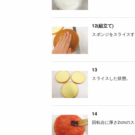
12(組立て)
スポンジをスライスする。
13
スライスした状態。
14
回転台に厚さ2cmの