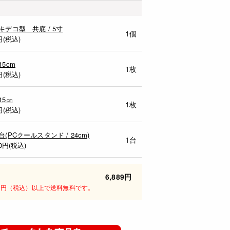
キデコ型 共底 / 5寸
1個
円(税込)
15cm
1枚
円(税込)
15㎝
1枚
円(税込)
台(PCクールスタンド / 24cm)
1台
0
円(税込)
6,889円
00円（税込）以上で送料無料です。