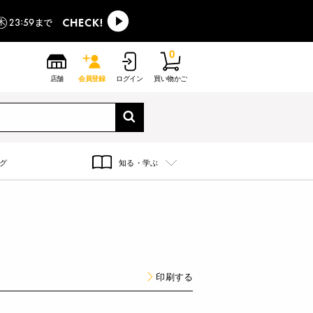
0
店舗
会員登録
ログイン
買い物かご
グ
知る・学ぶ
印刷する