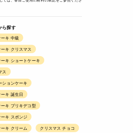
から探す
ーキ 中級
ーキ クリスマス
ーキ ショートケーキ
マス
ーションケーキ
ーキ 誕生日
ーキ ブリキデコ型
ーキ スポンジ
ーキ クリーム
クリスマス チョコ