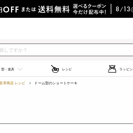
型・道具
レシピ
ラッピン
富澤商店 レシピ
ドーム型のショートケーキ