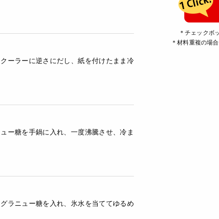
＊チェックボ
＊材料重複の場合
キクーラーに逆さにだし、紙を付けたまま冷
ニュー糖を手鍋に入れ、一度沸騰させ、冷ま
とグラニュー糖を入れ、氷水を当ててゆるめ