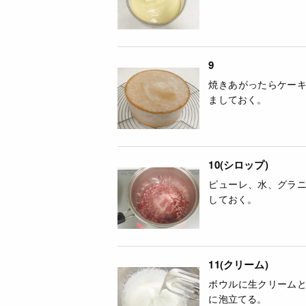
9
焼きあがったらケー
ましておく。
10(シロップ)
ピューレ、水、グラ
しておく。
11(クリーム)
ボウルに生クリーム
に泡立てる。