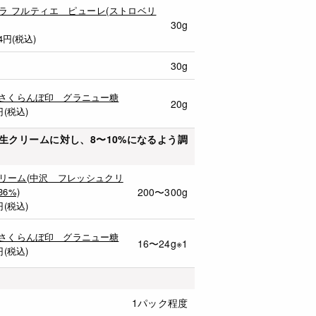
ラ フルティエ ピューレ(ストロベリ
30g
4
円(税込)
30g
さくらんぼ印 グラニュー糖
20g
円(税込)
生クリームに対し、8〜10%になるよう調
リーム(中沢 フレッシュクリ
6%)
200〜300g
円(税込)
さくらんぼ印 グラニュー糖
16〜24g※1
円(税込)
1パック程度