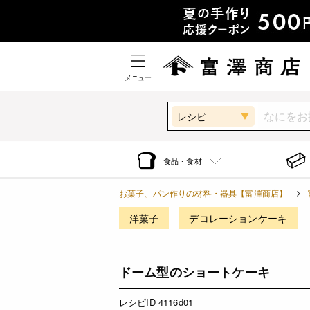
メニュー
レシピ
食品・食材
お菓子、パン作りの材料・器具【富澤商店】
洋菓子
デコレーションケーキ
ドーム型のショートケーキ
レシピID 4116d01