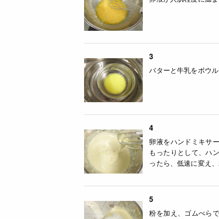
3
バターと牛乳をボウル
4
卵液をハンドミキサ
もったりとして、ハ
ったら、低速に変え、
5
粉を加え、ゴムべら