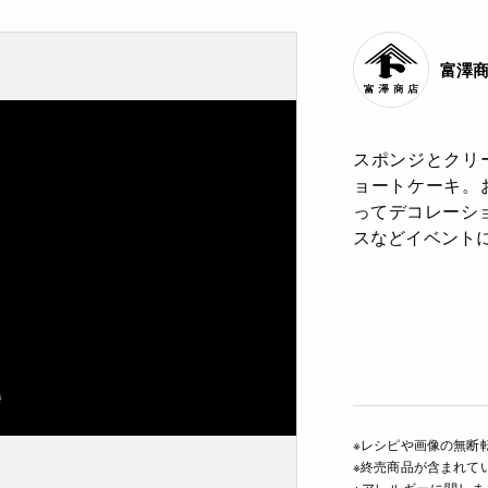
富澤
スポンジとクリ
ョートケーキ。
ってデコレーシ
スなどイベント
※レシピや画像の無断
※終売商品が含まれて
※アレルギーに関し