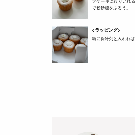
プケーキに絞りいれ
で粉砂糖をふるう。
<ラッピング>
箱に保冷剤と入れれば