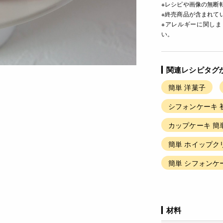
※レシピや画像の無断
※終売商品が含まれて
※アレルギーに関し
い。
関連レシピタグ
簡単 洋菓子
シフォンケーキ 
カップケーキ 簡
簡単 ホイップク
簡単 シフォンケ
材料