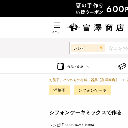
メニュー
レシピ
食品・食材
お菓子、パン作りの材料・器具【富澤商店】
洋菓子
シフォンケーキ
シフォンケーキミックスで作る 
レシピID 20260421101334