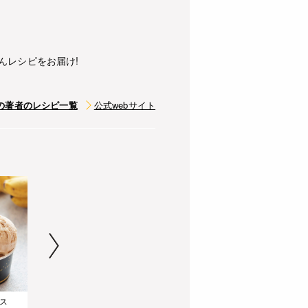
んレシピをお届け!
の著者のレシピ一覧
公式webサイト
ス
冷やして美味しいクリームチーズとサワークリームのパウンドケーキ
1～2人分にちょうどいい!10㎝の食べきりショートケーキ