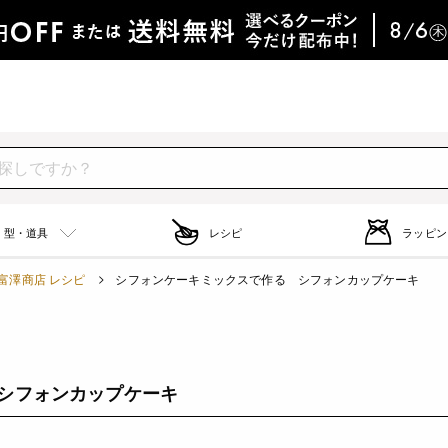
型・道具
レシピ
ラッピン
富澤商店 レシピ
シフォンケーキミックスで作る シフォンカップケーキ
シフォンカップケーキ