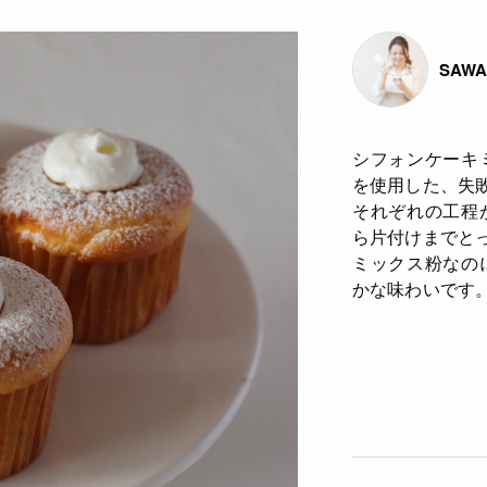
SAW
シフォンケーキ
を使用した、失
それぞれの工程
ら片付けまでと
ミックス粉なの
かな味わいです