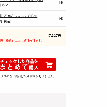
1個
円(税込)
剤 不織布フィルムCIF50
1個
円(税込)
17,337円
00円（税込）以上で送料無料です。
ックスのない商品は只今在庫がありません。