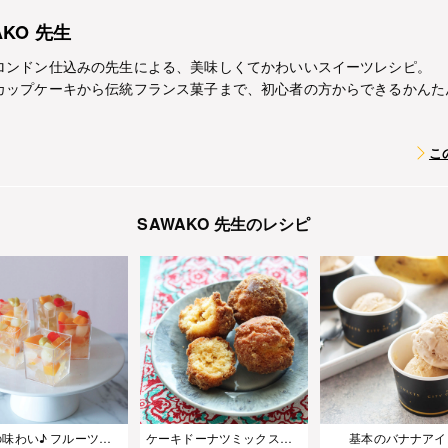
AKO 先生
ロンドン仕込みの先生による、美味しくてかわいいスイーツレシピ。
カップケーキから伝統フランス菓子まで、初心者の方からできるかんた
こ
SAWAKO 先生のレシピ
大人の味わい♪ フルーツカクテルのシャンパンゼリー
ケーキドーナツミックスで作る サーターアンダギー
基本のバナナアイ