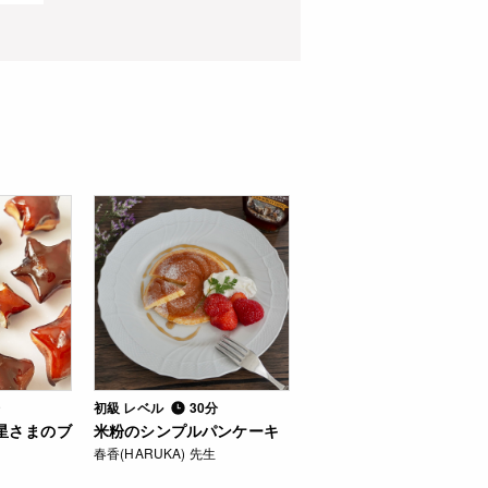
分
初級 レベル
30分
星さまのブ
米粉のシンプルパンケーキ
春香(HARUKA) 先生