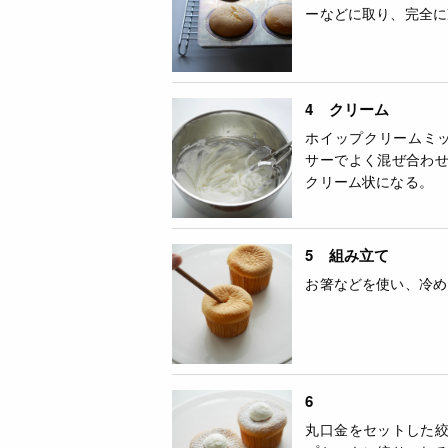
ーなどに取り、完全に
4 クリーム
ホイップクリームミッ
サーでよく混ぜ合わ
クリーム状になる。
5 組み立て
お箸などを使い、冷め
6
丸口金をセットした