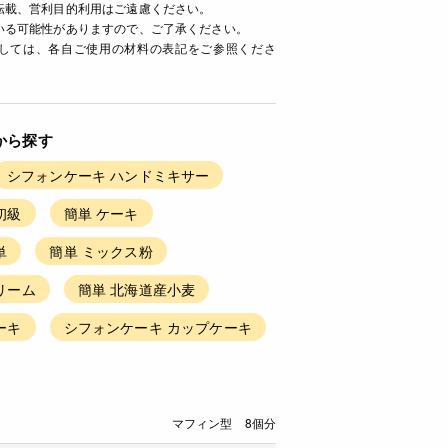
転載、営利目的利用はご遠慮ください。
いる可能性がありますので、ご了承ください。
ましては、各自ご使用の材料の表記をご参照くださ
から探す
シフォンケーキ ハンドミキサー
初級
簡単 ケーキ
単
簡単 ミックス粉
リーム
簡単 北海道産小麦
ーキ
シフォンケーキ カップケーキ
マフィン型 8個分