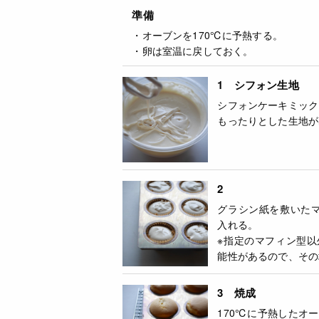
準備
・オーブンを170℃に予熱する。
・卵は室温に戻しておく。
1 シフォン生地
シフォンケーキミック
もったりとした生地が
2
グラシン紙を敷いた
入れる。
※指定のマフィン型
能性があるので、その
3 焼成
170℃に予熱したオ