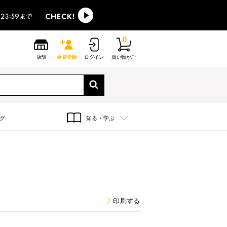
0
店舗
会員登録
ログイン
買い物かご
グ
知る・学ぶ
印刷する