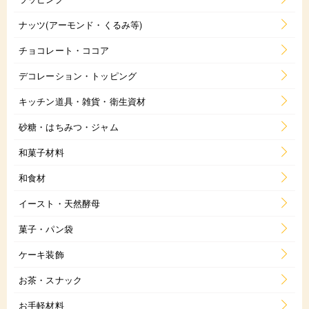
ナッツ(アーモンド・くるみ等)
チョコレート・ココア
デコレーション・トッピング
キッチン道具・雑貨・衛生資材
砂糖・はちみつ・ジャム
和菓子材料
和食材
イースト・天然酵母
菓子・パン袋
ケーキ装飾
お茶・スナック
お手軽材料