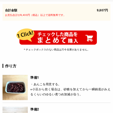
合計金額
9,807円
お支払合計が6,400円（税込）以上で送料無料です。
＊チェックボックスのない商品は只今在庫がありません。
作り方
準備1
・あんこを用意する。
※小豆から炊く場合は、砂糖を加えてから一瞬鍋底がみえ
るくらいのゆるい煮つめ加減が合う。
準備2