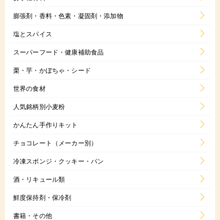
膨張剤・香料・色素・凝固剤・添加物
塩とスパイス
スーパーフード・健康補助食品
栗・芋・かぼちゃ・シード
世界の食材
人気銘柄別小麦粉
かんたん手作りキット
チョコレート（メーカー別）
冷凍スポンジ・クッキー・パン
酒・リキュール類
鮮度保持剤・保冷剤
書籍・その他