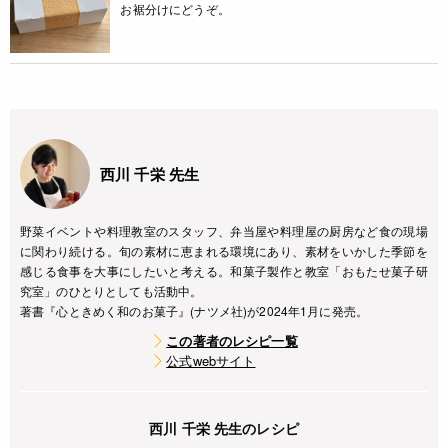
お裾分けにどうぞ。
西川 千栄 先生
野菜イベントや料理教室のスタッフ、弁当屋や料理屋の厨房など食の現場
に関わり続ける。旬の素材に恵まれる環境にあり、素材をいかした季節を
感じる食事を大事にしたいと考える。和菓子製作と教室「おもたせ菓子研
究室」のひとりとしても活動中。
著書『心ときめく和のお菓子』(ナツメ社)が2024年1月に発売。
この著者のレシピ一覧
公式webサイト
西川 千栄 先生のレシピ