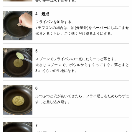
硬い場合は水で調整する。
4 焼成
フライパンを加熱する。
※テフロンの場合は、油(分量外)をペーパーにしみこませ
拭きとるくらい、ごく薄くだけ塗るようにする。
5
スプーンでフライパンの一点にたらーっと落とす。
大さじスプーンで、ボウルからすくってすぐに落とすと
8cmくらいの生地になる。
6
ふつふつと穴があいてきたら、フライ返しをためらわずに
すっと差し込み返す。
7