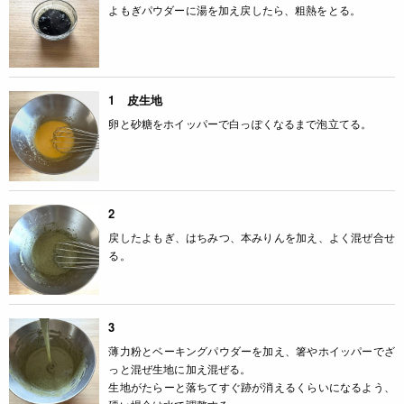
よもぎパウダーに湯を加え戻したら、粗熱をとる。
1 皮生地
卵と砂糖をホイッパーで白っぽくなるまで泡立てる。
2
戻したよもぎ、はちみつ、本みりんを加え、よく混ぜ合せ
る。
3
薄力粉とベーキングパウダーを加え、箸やホイッパーでざ
っと混ぜ生地に加え混ぜる。
生地がたらーと落ちてすぐ跡が消えるくらいになるよう、